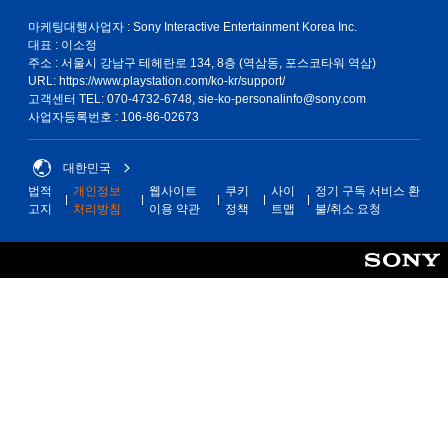
마케팅대행사업자 : Sony Interactive Entertainment Korea Inc.
대표 : 이소정
주소 : 서울시 강남구 테헤란로 134, 8층 (역삼동, 포스코타워 역삼)
URL: https://www.playstation.com/ko-kr/support/
고객센터 TEL: 070-4732-6748, sie-ko-personalinfo@sony.com
사업자등록번호 : 106-86-02673
대한민국
법적
개인정보
웹사이트
쿠키
사이
정기 구독 서비스 환
고지
처리방침
이용 약관
정책
트맵
불/취소 요청