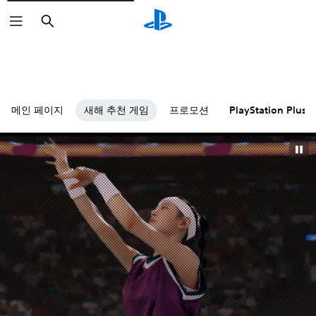
검
색
메인 페이지
새해 추천 게임
프로모션
PlayStation Plus