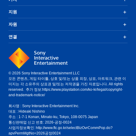
지원
자원
연결
© 2026 Sony Interactive Entertainment LLC
모든 콘텐츠, 게임 타이틀, 상호 및/또는 상품 외장, 상표, 아트워크, 관련 이
미지는 각 소유주의 상표권 및/또는 저작권을 가진 자료입니다. All rights
reserved. 추가 정보:
https://www.playstation.com/ko-kr/legal/copyright-
and-trademark-notice/
회사명 : Sony Interactive Entertainment Inc.
대표 : Hideaki Nishino
주소 : 1-7-1 Konan, Minato-ku, Tokyo, 108-0075 Japan
통신판매업 신고 번호: 2026-공정-0024
사업자정보확인:
http://www.ftc.go.kr/selectBizOvrCommPop.do?
apvPermMgtNo=2026공정0024