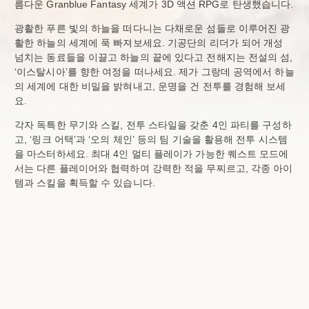
름다운 Granblue Fantasy 세계가 3D 액션 RPG로 탄생했습니다.
광활한 푸른 빛의 하늘을 떠다니는 다채로운 섬들로 이루어진 광
활한 하늘의 세계에 푹 빠져보세요. 기공단의 리더가 되어 개성
넘치는 동료들을 이끌고 하늘의 끝에 있다고 전해지는 전설의 섬,
‘이스탈시아’를 향한 여정을 떠나세요. 제가 그랑데 공역에서 하늘
의 세계에 대한 비밀을 밝혀내고, 운명을 건 전투를 경험해 보세
요.
각자 독특한 무기와 스킬, 전투 스타일을 갖춘 4인 파티를 구성하
고, ‘링크 어택’과 ‘오의 체인’ 등의 팀 기술을 활용해 전투 시스템
을 마스터하세요. 최대 4인 멀티 플레이가 가능한 퀘스트 모드에
서는 다른 플레이어와 협력하여 강력한 적을 무찌르고, 각종 아이
템과 스킬을 획득할 수 있습니다.