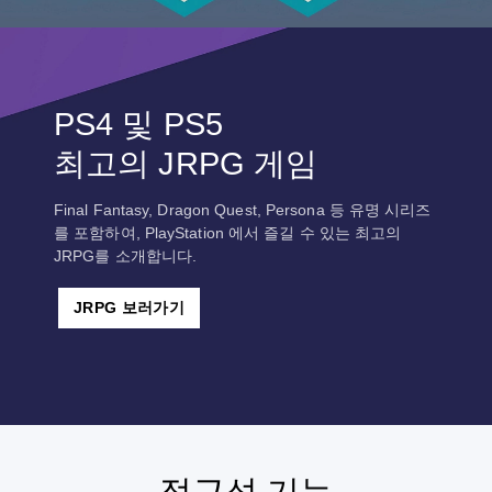
PS4 및 PS5
최고의 JRPG 게임
Final Fantasy, Dragon Quest, Persona 등 유명 시리즈
를 포함하여, PlayStation 에서 즐길 수 있는 최고의
JRPG를 소개합니다.
JRPG 보러가기
접근성 기능
음
자
컨
조
빠