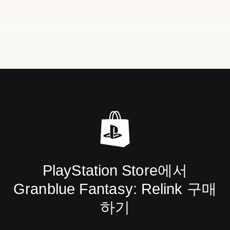
PlayStation Store에서
Granblue Fantasy: Relink 구매
하기