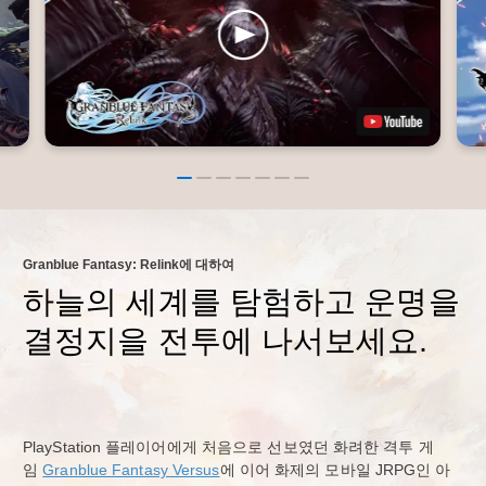
Granblue Fantasy: Relink에 대하여
하늘의 세계를 탐험하고 운명을
결정지을 전투에 나서보세요.
PlayStation 플레이어에게 처음으로 선보였던 화려한 격투 게
임
Granblue Fantasy Versus
에 이어 화제의 모바일 JRPG인 아