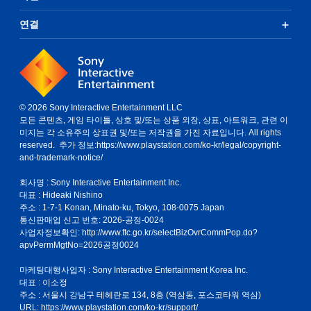
연결
© 2026 Sony Interactive Entertainment LLC
모든 콘텐츠, 게임 타이틀, 상호 및/또는 상품 외장, 상표, 아트워크, 관련 이
미지는 각 소유주의 상표권 및/또는 저작권을 가진 자료입니다. All rights
reserved. 추가 정보:
https://www.playstation.com/ko-kr/legal/copyright-
and-trademark-notice/
회사명 : Sony Interactive Entertainment Inc.
대표 : Hideaki Nishino
주소 : 1-7-1 Konan, Minato-ku, Tokyo, 108-0075 Japan
통신판매업 신고 번호: 2026-공정-0024
사업자정보확인:
http://www.ftc.go.kr/selectBizOvrCommPop.do?
apvPermMgtNo=2026공정0024
마케팅대행사업자 : Sony Interactive Entertainment Korea Inc.
대표 : 이소정
주소 : 서울시 강남구 테헤란로 134, 8층 (역삼동, 포스코타워 역삼)
URL: https://www.playstation.com/ko-kr/support/