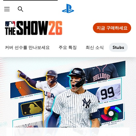
검
색
지금 구매하세요
커버 선수를 만나보세요
주요 특징
최신 소식
Stubs