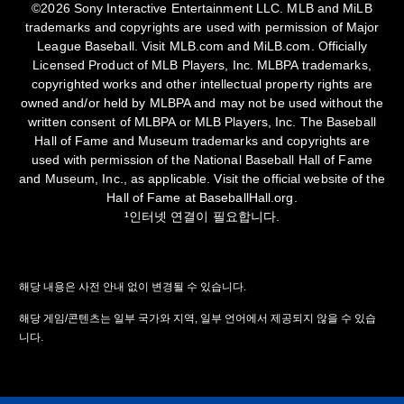
©2026 Sony Interactive Entertainment LLC. MLB and MiLB
trademarks and copyrights are used with permission of Major
League Baseball. Visit MLB.com and MiLB.com. Officially
Licensed Product of MLB Players, Inc. MLBPA trademarks,
copyrighted works and other intellectual property rights are
owned and/or held by MLBPA and may not be used without the
written consent of MLBPA or MLB Players, Inc. The Baseball
Hall of Fame and Museum trademarks and copyrights are
used with permission of the National Baseball Hall of Fame
and Museum, Inc., as applicable. Visit the official website of the
Hall of Fame at BaseballHall.org.
¹인터넷 연결이 필요합니다.
해당 내용은 사전 안내 없이 변경될 수 있습니다.
해당 게임/콘텐츠는 일부 국가와 지역, 일부 언어에서 제공되지 않을 수 있습
니다.