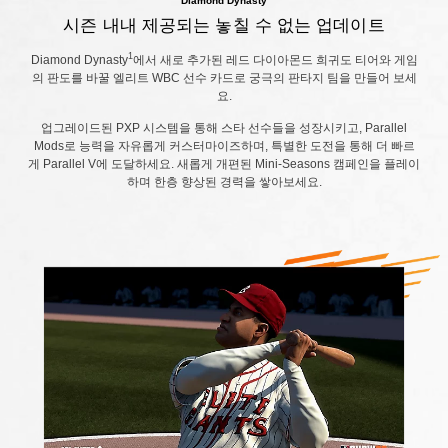
Diamond Dynasty
시즌 내내 제공되는 놓칠 수 없는 업데이트
1
Diamond Dynasty
에서 새로 추가된 레드 다이아몬드 희귀도 티어와 게임
의 판도를 바꿀 엘리트 WBC 선수 카드로 궁극의 판타지 팀을 만들어 보세
요.
업그레이드된 PXP 시스템을 통해 스타 선수들을 성장시키고, Parallel
Mods로 능력을 자유롭게 커스터마이즈하며, 특별한 도전을 통해 더 빠르
게 Parallel V에 도달하세요. 새롭게 개편된 Mini-Seasons 캠페인을 플레이
하며 한층 향상된 경력을 쌓아보세요.