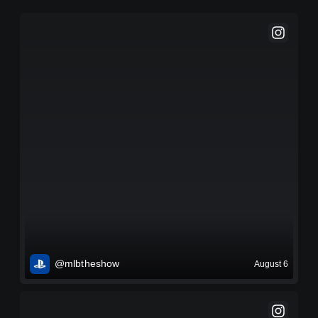
@mlbtheshow
August 6