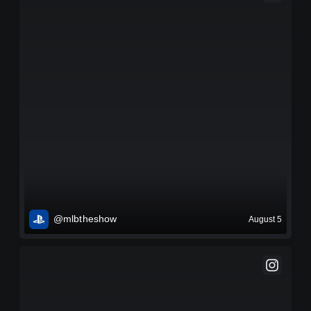
@mlbtheshow
August 5