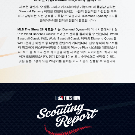
새로운 챌린지, 수집품, 그리고 커스터마이징 기능으로 더 몰입감 넘치는
Diamond Dynasty 여정을 경험해 보세요. 나만의 전설적인 라인업을 구축
하고 달성하는 모든 업적을 기록할 수 있습니다. (Diamond Dynasty 모드를
플레이하려면 인터넷 연결이 필요합니다.)
MLB The Show 26 새로운 기능:
Diamond Dynasty의 미니 시즌에서 내 팀
으로 World Baseball Classic 토너먼트 전체를 플레이할 수 있습니다. World
Baseball Classic 카드, World Baseball Classic 테마의 Diamond Quest 맵,
WBC 온라인 이벤트 등 다양한 콘텐츠가 기다립니다. 선수 능력치 부스트를
더 정교하게 커스터마이징할 수 있도록 Play-by-Play 시스템을 개편했습니
다. 최고 중 최고의 선수 카드만을 위한 새로운 '레드 다이아몬드' 희귀도 티
어가 도입되었습니다. 경기 길이를 3이닝 또는 9이닝으로 선택할 수 있는
것은 물론, 7경기 또는 28경기를 펼치는 미니 시즌도 진행할 수 있습니다.