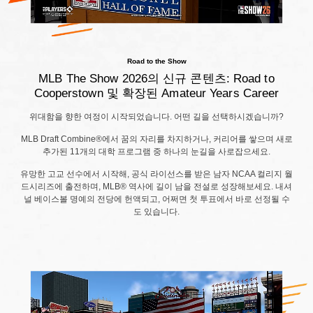
Road to the Show
MLB The Show 2026의 신규 콘텐츠: Road to
Cooperstown 및 확장된 Amateur Years Career
위대함을 향한 여정이 시작되었습니다. 어떤 길을 선택하시겠습니까?
MLB Draft Combine®에서 꿈의 자리를 차지하거나, 커리어를 쌓으며 새로
추가된 11개의 대학 프로그램 중 하나의 눈길을 사로잡으세요.
유망한 고교 선수에서 시작해, 공식 라이선스를 받은 남자 NCAA 컬리지 월
드시리즈에 출전하며, MLB® 역사에 길이 남을 전설로 성장해보세요. 내셔
널 베이스볼 명예의 전당에 헌액되고, 어쩌면 첫 투표에서 바로 선정될 수
도 있습니다.