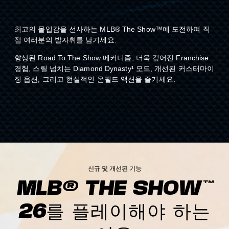
최고의 몰입감을 선사하는 MLB® The Show™에 도전하여 직
접 여러분의 발자취를 남기세요.
향상된 Road To The Show 메커니즘, 더욱 깊어진 Franchise
경험, 스릴 넘치는 Diamond Dynasty¹ 모드, 개선된 커스터마이
징 옵션, 그리고 현실적인 온필드 액션을 즐기세요.
신규 및 개선된 기능
MLB® THE SHOW™
26를 플레이해야 하는