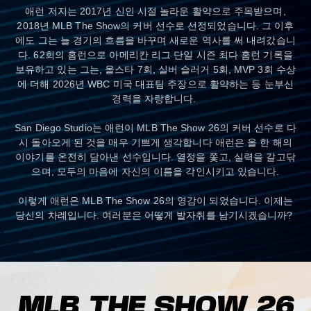
애런 저지는 2017년 신인 시절 놀라운 활약으로 주목받으며,
2018년 MLB The Show의 커버 선수로 선정되었습니다. 그 이후
에도 그는 늘 경기의 흐름을 바꾸며 새로운 역사를 써 내려갔습니
다. 62회의 홈런으로 아메리칸 리그 단일 시즌 최다 홈런 기록을
보유하고 있는 그는, 올스타 7회, 실버 슬러거 5회, MVP 3회 수상
에 더해 2026년 WBC 미국 대표팀 주장으로 활약하는 등 눈부신
경력을 자랑합니다.
San Diego Studio는 애런이 MLB The Show 26의 커버 선수로 다
시 돌아오게 된 것을 매우 기쁘게 생각합니다 애런은 올 한 해의
이야기를 온전히 담아낸 선수입니다. 열정을 쫓고, 실력을 갈고닦
으며, 모두의 마음에 자신의 이름을 각인시키고 있습니다.
이렇게 애런은 MLB The Show 26의 영감이 되었습니다. 이제는
당신의 차례입니다. 여러분은 어떻게 발자취를 남기시겠습니까?
MLB THE SHOW 26