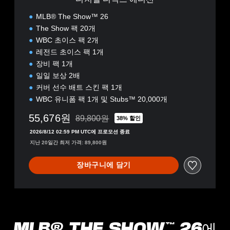
MLB® The Show™ 26
The Show 팩 20개
WBC 초이스 팩 2개
레전드 초이스 팩 1개
장비 팩 1개
일일 보상 2배
커버 선수 배트 스킨 팩 1개
WBC 유니폼 팩 1개 및 Stubs™ 20,000개
55,676원
89,800원
38% 할인
89,800원의 원래 가격에서 할인됨
2026/8/12 02:59 PM UTC에 프로모션 종료
지난 20일간 최저 가격: 89,800원
장바구니에 담기
MLB® THE SHOW™ 26에