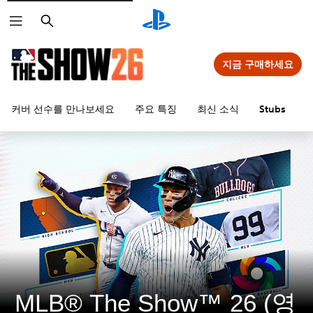
검
색
지금 구매하세요
커버 선수를 만나보세요
주요 특징
최신 소식
Stubs
MLB® The Show™ 26 (영