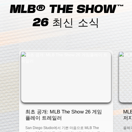
MLB® THE SHOW™
26 최신 소식
최초 공개: MLB The Show 26 게임
ML
플레이 트레일러
저
San Diego Studio에서 기쁜 마음으로 MLB The
올해의