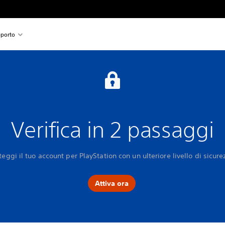
porto
Verifica in 2 passaggi
teggi il tuo account per PlayStation con un ulteriore livello di sicure
Attiva ora