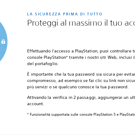
LA SICUREZZA PRIMA DI TUTTO
Proteggi al massimo il tuo a
Effettuando l'accesso a PlayStation, puoi controllare tut
console PlayStation* tramite i nostri siti Web, inclusi i
del portafoglio.
È importante che la tua password sia sicura per evita
compromesso, ad esempio se fai clic su link non sicur
più servizi o se qualcuno conosce la tua password.
Attivando la verifica in 2 passaggi, aggiungerai un ulte
account.
* Funzionalità supportata sulle console PlayStation 5 e PlayStati