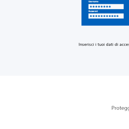
Inserisci i tuoi dati di acc
Protegg