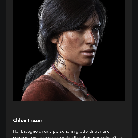
Chloe Frazer
Hai bisogno di una persona in grado di parlare,
sparare, recitare o uscire da situazioni pericolose? La