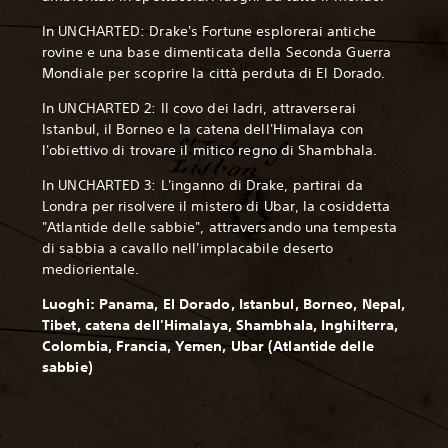
In UNCHARTED: Drake's Fortune esplorerai antiche
rovine e una base dimenticata della Seconda Guerra
Mondiale per scoprire la città perduta di El Dorado.
In UNCHARTED 2: Il covo dei ladri, attraverserai
Istanbul, il Borneo e la catena dell'Himalaya con
l'obiettivo di trovare il mitico regno di Shambhala.
In UNCHARTED 3: L'inganno di Drake, partirai da
Londra per risolvere il mistero di Ubar, la cosiddetta
"Atlantide delle sabbie", attraversando una tempesta
di sabbia a cavallo nell'implacabile deserto
mediorientale.
Luoghi: Panama, El Dorado, Istanbul, Borneo, Nepal,
Tibet, catena dell'Himalaya, Shambhala, Inghilterra,
Colombia, Francia, Yemen, Ubar (Atlantide delle
sabbie)