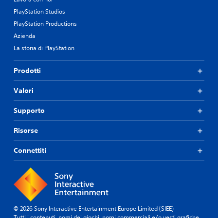
PlayStation Studios
PlayStation Productions
Azienda
La storia di PlayStation
Prodotti
Valori
Supporto
Risorse
Connettiti
© 2026 Sony Interactive Entertainment Europe Limited (SIEE)
Tutti i contenuti, nomi dei giochi, nomi commerciali e/o vesti grafiche