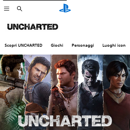
Cerca
Scopri UNCHARTED
Giochi
Personaggi
Luoghi iconici