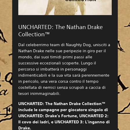
UNCHARTED: The Nathan Drake
Collection™
Dal celeberrimo team di Naughty Dog, unisciti a
Nathan Drake nelle sue peripezie in giro per il
mondo, dai suoi timidi primi passi alle
successive eccezionali scoperte. Lungo il
percorso si imbatterà in personaggi
indimenticabili e la sua vita sarà perennemente
in pericolo, una vera corsa contro il tempo
costellata di nemici senza scrupoli a caccia di
tesori inimmaginabili.
UNCHARTED: The Nathan Drake Collection™
include le campagne per giocatore singolo di
UNCHARTED: Drake's Fortune, UNCHARTED 2:
Il covo dei ladri, e UNCHARTED 3: L'inganno di
Drake.