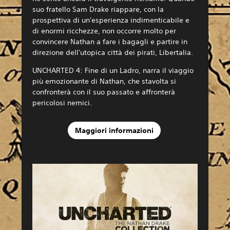
suo fratello Sam Drake riappare, con la
prospettiva di un'esperienza indimenticabile e
di enormi ricchezze, non occorre molto per
convincere Nathan a fare i bagagli e partire in
direzione dell'utopica città dei pirati, Libertalia.
UNCHARTED 4: Fine di un Ladro, narra il viaggio
più emozionante di Nathan, che stavolta si
confronterà con il suo passato e affronterà
pericolosi nemici.
Maggiori informazioni