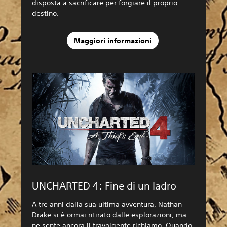
disposta a sacrificare per forgiare il proprio
destino.
Maggiori informazioni
UNCHARTED 4: Fine di un ladro
A tre anni dalla sua ultima avventura, Nathan
Drake si è ormai ritirato dalle esplorazioni, ma
ne sente ancora il travolgente richiamo. Quando