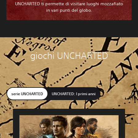
UNCHARTED ti permette di visitare luoghi mozzafiato
in vari punti del globo.
giochi UNCHARTED
serie UNCHARTED
UNCHARTED: I primi anni