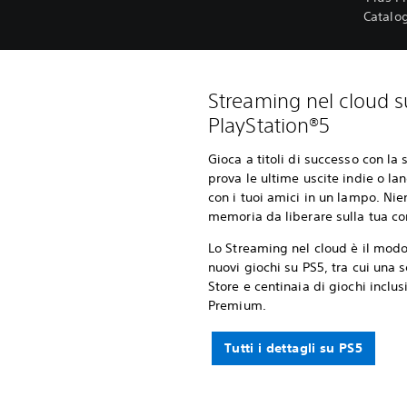
Catalog
Streaming nel cloud s
PlayStation®5
Gioca a titoli di successo con la
prova le ultime uscite indie o lan
con i tuoi amici in un lampo. N
memoria da liberare sulla tua co
Lo Streaming nel cloud è il modo
nuovi giochi su PS5, tra cui una s
Store e centinaia di giochi inclus
Premium.
Tutti i dettagli su PS5