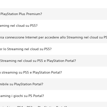
i PlayStation Plus Premium?
eaming nel cloud su PS5?
ia connessione Internet per accedere allo Streaming nel cloud su PS
er lo Streaming nel cloud su PS5?
 Streaming nel cloud su PS5 e PlayStation Portal?
n streaming su PS5 e PlayStation Portal?
ibile su PlayStation Portal?
eaming i giochi su PS Portal?