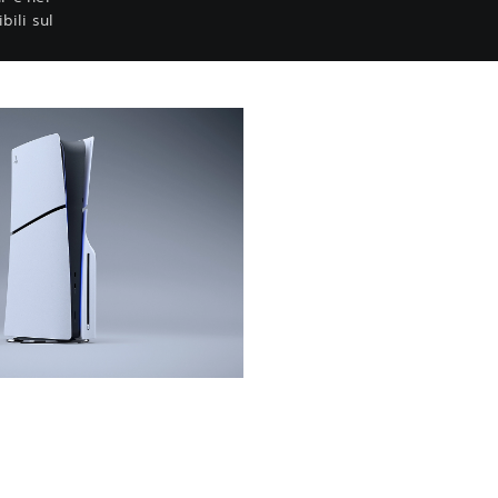
bili sul