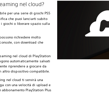
treaming nel cloud?
bile per una serie di giochi PS5
nifica che puoi lanciarti subito
i giochi o liberare spazio sulla
 possono richiedere molto
a console, con download che
reaming nel cloud di PlayStation
vengono automaticamente salvati
ente riprendere a giocare da
n altro dispositivo compatibile.
ng nel cloud ti servirà una
ga con una velocità di upload e
 abbonamento PlayStation Plus