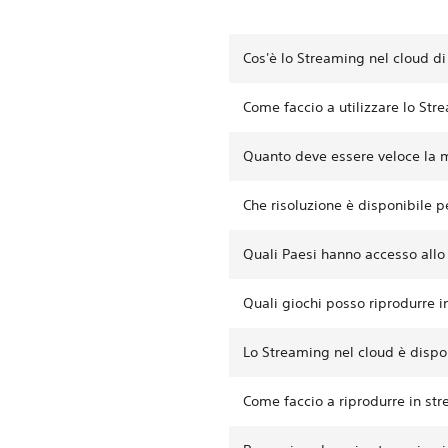
Cos'è lo Streaming nel cloud d
Come faccio a utilizzare lo Str
Quanto deve essere veloce la m
Che risoluzione è disponibile p
Quali Paesi hanno accesso allo
Quali giochi posso riprodurre i
Lo Streaming nel cloud è dispon
Come faccio a riprodurre in str