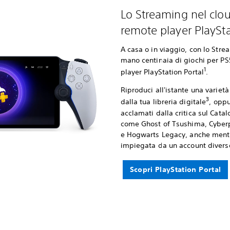
Lo Streaming nel clou
remote player PlaySta
A casa o in viaggio, con lo Stre
mano centinaia di giochi per PS
1
player PlayStation Portal
.
Riproduci all'istante una varietà
3
dalla tua libreria digitale
, oppu
acclamati dalla critica sul Catal
come Ghost of Tsushima, Cyber
e Hogwarts Legacy, anche mentr
impiegata da un account divers
Scopri PlayStation Portal