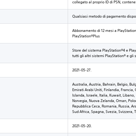
collegato al proprio ID di PSN, contene
Qualsiasi metodo di pagamento dispon
Abbonamento di 12 mesi a PlayStatio
PlayStation®Plus
Store del sistema PlayStation®4 e Play
tutti gli altri sistemi PlayStation® e gl
2021-05-27.
Australia, Austria, Bahrain, Belgio, Bul
Emirati Arabi Uniti, Finlandia, Francia,
Islanda, Israele, Italia, Kuwait, Liban
Norvegia, Nuova Zelanda, Oman, Poloni
Repubblica Ceca, Romania, Russia, Ara
Sud Africa, Spagna, Svezia, Svizzera, 
2021-05-20.