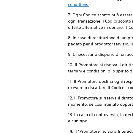
conditions.
7. Ogni Codice sconto può essere 
ogni transazione. I Codici sconto
offerte alternative in denaro. I 
8. In caso di restituzione di un p
pagato per il prodotto/servizio, i
9. È necessario disporre di un acc
10. Il Promotore si riserva il diri
termini e condizioni o lo spirito d
11. Il Promotore declina ogni resp
ricevere o riscattare il Codice sco
12. Il Promotore si riserva il diri
momento, se così ritenuto opport
13. In caso di controversia, la d
alcun tipo.
14. Il "Promotore" è: Sony Inter