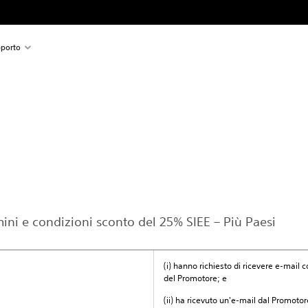
porto
rmini e condizioni sconto del 25% SIEE – Più Paesi
(i) hanno richiesto di ricevere e-mail
del Promotore; e
(ii) ha ricevuto un'e-mail dal Promotore