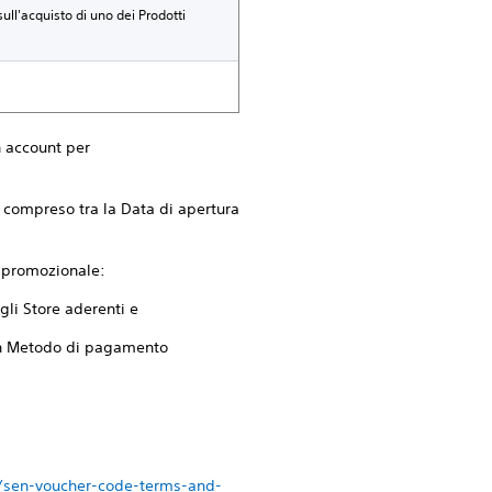
ull'acquisto di uno dei Prodotti
un account per
do compreso tra la Data di apertura
o promozionale:
gli Store aderenti e
 un Metodo di pagamento
/sen-voucher-code-terms-and-