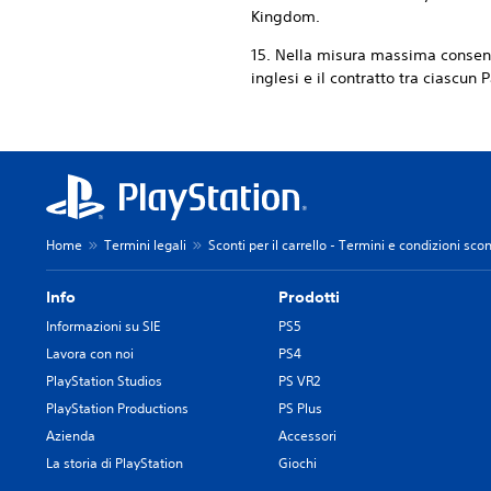
Kingdom.
15. Nella misura massima consenti
inglesi e il contratto tra ciascun 
Home
Termini legali
Sconti per il carrello - Termini e condizioni sco
Info
Prodotti
Informazioni su SIE
PS5
Lavora con noi
PS4
PlayStation Studios
PS VR2
PlayStation Productions
PS Plus
Azienda
Accessori
La storia di PlayStation
Giochi