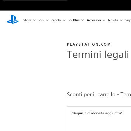
Store
PS5
Giochi
PS Plus
Accessori
Novità
Sup
PLAYSTATION.COM
Termini legali
Sconti per il carrello - Te
"Requisiti di idoneità aggiuntivi"