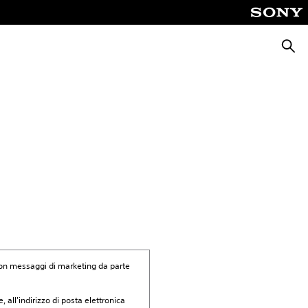
Cerca
 con messaggi di marketing da parte
, all'indirizzo di posta elettronica