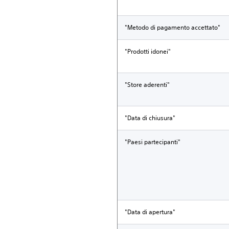
"Metodo di pagamento accettato"
"Prodotti idonei"
"Store aderenti"
"Data di chiusura"
"Paesi partecipanti"
"Data di apertura"