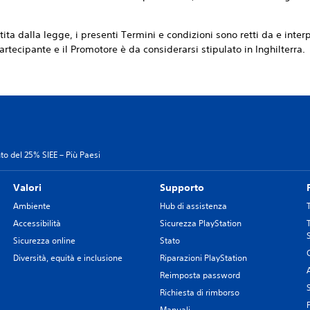
ta dalla legge, i presenti Termini e condizioni sono retti da e interp
Partecipante e il Promotore è da considerarsi stipulato in Inghilterra.
nto del 25% SIEE – Più Paesi
Valori
Supporto
Ambiente
Hub di assistenza
Accessibilità
Sicurezza PlayStation
Sicurezza online
Stato
Diversità, equità e inclusione
Riparazioni PlayStation
Reimposta password
Richiesta di rimborso
Manuali