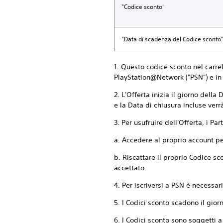
"Codice sconto"
"Data di scadenza del Codice sconto
1. Questo codice sconto nel carrell
PlayStation@Network ("PSN") e in p
2. L'Offerta inizia il giorno dell
e la Data di chiusura incluse ver
3. Per usufruire dell'Offerta, i P
a. Accedere al proprio account pe
b. Riscattare il proprio Codice 
accettato.
4. Per iscriversi a PSN è necessari
5. I Codici sconto scadono il gio
6. I Codici sconto sono soggetti a