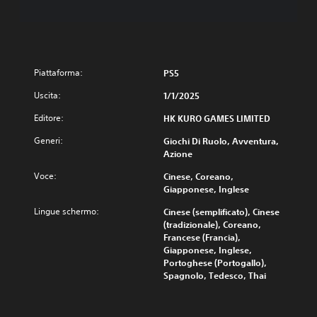
Piattaforma:
PS5
Uscita:
1/1/2025
Editore:
HK KURO GAMES LIMITED
Generi:
Giochi Di Ruolo, Avventura,
Azione
Voce:
Cinese, Coreano,
Giapponese, Inglese
Lingue schermo:
Cinese (semplificato), Cinese
(tradizionale), Coreano,
Francese (Francia),
Giapponese, Inglese,
Portoghese (Portogallo),
Spagnolo, Tedesco, Thai