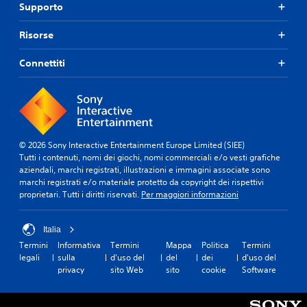
Supporto
Risorse
Connettiti
© 2026 Sony Interactive Entertainment Europe Limited (SIEE)
Tutti i contenuti, nomi dei giochi, nomi commerciali e/o vesti grafiche
aziendali, marchi registrati, illustrazioni e immagini associate sono
marchi registrati e/o materiale protetto da copyright dei rispettivi
proprietari. Tutti i diritti riservati.
Per maggiori informazioni
Italia
Termini
Informativa
Termini
Mappa
Politica
Termini
legali
sulla
d'uso del
del
dei
d'uso del
privacy
sito Web
sito
cookie
Software