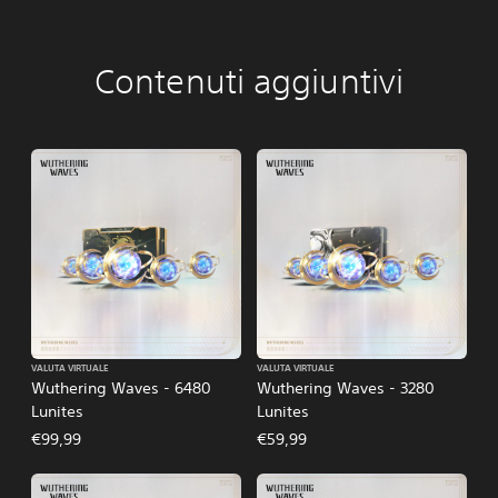
Contenuti aggiuntivi
VALUTA VIRTUALE
VALUTA VIRTUALE
Wuthering Waves - 6480
Wuthering Waves - 3280
Lunites
Lunites
€99,99
€59,99