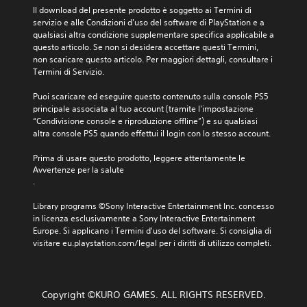
Il download del presente prodotto è soggetto ai Termini di 
servizio e alle Condizioni d'uso del software di PlayStation e a 
qualsiasi altra condizione supplementare specifica applicabile a 
questo articolo. Se non si desidera accettare questi Termini, 
non scaricare questo articolo. Per maggiori dettagli, consultare i 
Termini di Servizio.
Puoi scaricare ed eseguire questo contenuto sulla console PS5 
principale associata al tuo account (tramite l'impostazione 
“Condivisione console e riproduzione offline”) e su qualsiasi 
altra console PS5 quando effettui il login con lo stesso account.
Prima di usare questo prodotto, leggere attentamente le 
Avvertenze per la salute
.
Library programs ©Sony Interactive Entertainment Inc. concesso 
in licenza esclusivamente a Sony Interactive Entertainment 
Europe. Si applicano i Termini d'uso del software. Si consiglia di 
visitare eu.playstation.com/legal per i diritti di utilizzo completi.
Copyright ©KURO GAMES. ALL RIGHTS RESERVED.