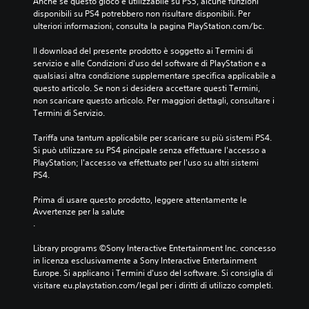
Anche se questo gioco è utilizzabile su PS5, alcune funzioni 
disponibili su PS4 potrebbero non risultare disponibili. Per 
ulteriori informazioni, consulta la pagina PlayStation.com/bc.
Il download del presente prodotto è soggetto ai Termini di 
servizio e alle Condizioni d'uso del software di PlayStation e a 
qualsiasi altra condizione supplementare specifica applicabile a 
questo articolo. Se non si desidera accettare questi Termini, 
non scaricare questo articolo. Per maggiori dettagli, consultare i 
Termini di Servizio.
Tariffa una tantum applicabile per scaricare su più sistemi PS4. 
Si può utilizzare su PS4 pincipale senza effettuare l'accesso a 
PlayStation; l'accesso va effettuato per l'uso su altri sistemi 
PS4.
Prima di usare questo prodotto, leggere attentamente le 
Avvertenze per la salute
.
Library programs ©Sony Interactive Entertainment Inc. concesso 
in licenza esclusivamente a Sony Interactive Entertainment 
Europe. Si applicano i Termini d'uso del software. Si consiglia di 
visitare eu.playstation.com/legal per i diritti di utilizzo completi.