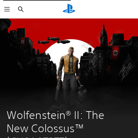
Cerca
Wolfenstein® II: The 
New Colossus™ 