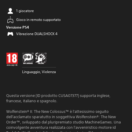
1 giocatore
Gioco in remoto supportato
Versione PS4
Vibrazione DUALSHOCK 4
Linguaggio, Violenza
Questa versione (ID prodotto CUSA07377) supporta inglese,
francese, italiano e spagnolo.
Wolfenstein® II: The New Colossus™ è l'attesissimo seguito
dell'acclamato sparatutto in soggettiva Wolfenstein®: The New
Order™, sviluppato dal pluripremiato studio MachineGames. Una
coinvolgente avventura realizzata con l'avveniristico motore id