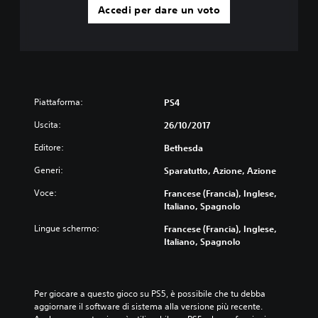
Accedi per dare un voto
Piattaforma:
PS4
Uscita:
26/10/2017
Editore:
Bethesda
Generi:
Sparatutto, Azione, Azione
Voce:
Francese (Francia), Inglese,
Italiano, Spagnolo
Lingue schermo:
Francese (Francia), Inglese,
Italiano, Spagnolo
Per giocare a questo gioco su PS5, è possibile che tu debba 
aggiornare il software di sistema alla versione più recente. 