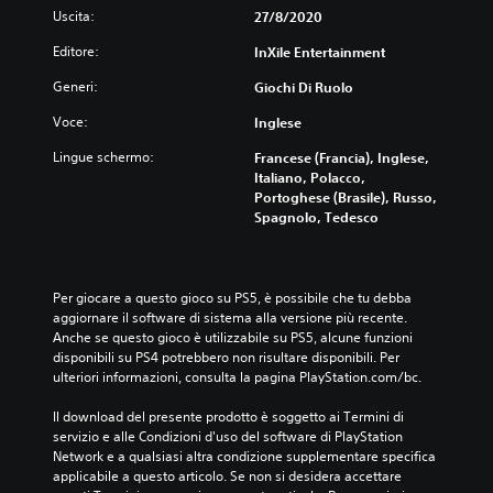
Uscita:
27/8/2020
Editore:
InXile Entertainment
Generi:
Giochi Di Ruolo
Voce:
Inglese
Lingue schermo:
Francese (Francia), Inglese,
Italiano, Polacco,
Portoghese (Brasile), Russo,
Spagnolo, Tedesco
Per giocare a questo gioco su PS5, è possibile che tu debba 
aggiornare il software di sistema alla versione più recente. 
Anche se questo gioco è utilizzabile su PS5, alcune funzioni 
disponibili su PS4 potrebbero non risultare disponibili. Per 
ulteriori informazioni, consulta la pagina PlayStation.com/bc.
Il download del presente prodotto è soggetto ai Termini di 
servizio e alle Condizioni d'uso del software di PlayStation 
Network e a qualsiasi altra condizione supplementare specifica 
applicabile a questo articolo. Se non si desidera accettare 