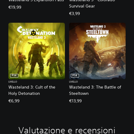
Survival Gear
€19,99
€3,99
PS4
PS4
LIVELLO
LIVELLO
Wasteland 3: Cult of the
Wasteland 3: The Battle of
Holy Detonation
Steeltown
€6,99
€13,99
Valutazione e recensioni