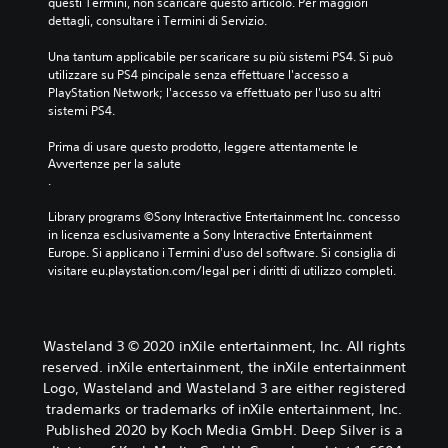
questi Termini, non scaricare questo articolo. Per maggiori 
dettagli, consultare i Termini di Servizio.
Una tantum applicabile per scaricare su più sistemi PS4. Si può 
utilizzare su PS4 pincipale senza effettuare l'accesso a 
PlayStation Network; l'accesso va effettuato per l'uso su altri 
sistemi PS4.
Prima di usare questo prodotto, leggere attentamente le 
Avvertenze per la salute
.
Library programs ©Sony Interactive Entertainment Inc. concesso 
in licenza esclusivamente a Sony Interactive Entertainment 
Europe. Si applicano i Termini d'uso del software. Si consiglia di 
visitare eu.playstation.com/legal per i diritti di utilizzo completi.
Wasteland 3 © 2020 inXile entertainment, Inc. All rights
reserved. inXile entertainment, the inXile entertainment
Logo, Wasteland and Wasteland 3 are either registered
trademarks or trademarks of inXile entertainment, Inc.
Published 2020 by Koch Media GmbH. Deep Silver is a