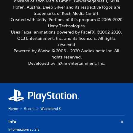
division of Koch Media GmbH, Gewerbegebiet 1, 6604
Höfen, Austria. Deep Silver and its respective logos are
trademarks of Koch Media GmbH.
Created with Unity. Portions of this program © 2005-2020
Unity Technologies
Uses Facial animations powered by FaceFX. ©2002-2020,
OC3 Entertainment, Inc. and its licensors. All rights
reserved
Powered by Wwise © 2006 – 2020 Audiokinetic Inc. All
rights reserved.
Developed by inXile entertainment, Inc.
Home
Giochi
Wasteland 3
Info
Informazioni su SIE