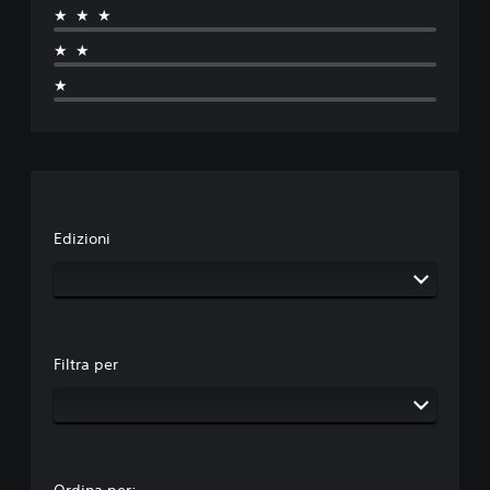
★★★
★★
★
Edizioni
Filtra per