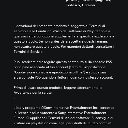
Tedesco, Ucraino
Il download del presente prodotto è soggetto ai Termini di 
servizio e alle Condizioni d'uso del software di PlayStation e a 
qualsiasi altra condizione supplementare specifica applicabile a 
questo articolo. Se non si desidera accettare questi Termini, 
non scaricare questo articolo. Per maggiori dettagli, consultare i 
Termini di Servizio.
Puoi scaricare ed eseguire questo contenuto sulla console PS5 
principale associata al tuo account (tramite l'impostazione 
“Condivisione console e riproduzione offline”) e su qualsiasi 
altra console PS5 quando effettui il login con lo stesso account.
Prima di usare questo prodotto, leggere attentamente le 
Avvertenze per la salute
.
Library programs ©Sony Interactive Entertainment Inc. concesso 
in licenza esclusivamente a Sony Interactive Entertainment 
Europe. Si applicano i Termini d'uso del software. Si consiglia di 
visitare eu.playstation.com/legal per i diritti di utilizzo completi.