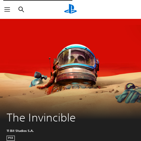
Cerca
The Invincible
11 Bit Studios S.A.
PS5