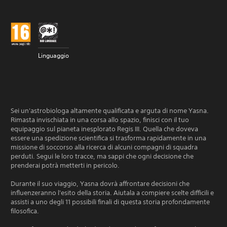
Linguaggio
Sei un'astrobiologa altamente qualificata e arguta di nome Yasna.
Rimasta invischiata in una corsa allo spazio, finisci con il tuo
equipaggio sul pianeta inesplorato Regis III. Quella che doveva
essere una spedizione scientifica si trasforma rapidamente in una
missione di soccorso alla ricerca di alcuni compagni di squadra
perduti. Segui le loro tracce, ma sappi che ogni decisione che
prenderai potrà metterti in pericolo.
Durante il suo viaggio, Yasna dovrà affrontare decisioni che
influenzeranno l'esito della storia. Aiutala a compiere scelte difficili e
assisti a uno degli 11 possibili finali di questa storia profondamente
filosofica.