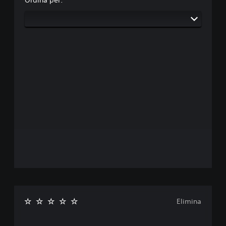
Ordina per:
Elimina