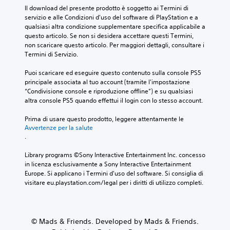
Il download del presente prodotto è soggetto ai Termini di 
servizio e alle Condizioni d'uso del software di PlayStation e a 
qualsiasi altra condizione supplementare specifica applicabile a 
questo articolo. Se non si desidera accettare questi Termini, 
non scaricare questo articolo. Per maggiori dettagli, consultare i 
Termini di Servizio.
Puoi scaricare ed eseguire questo contenuto sulla console PS5 
principale associata al tuo account (tramite l'impostazione 
“Condivisione console e riproduzione offline”) e su qualsiasi 
altra console PS5 quando effettui il login con lo stesso account.
Prima di usare questo prodotto, leggere attentamente le 
Avvertenze per la salute
.
Library programs ©Sony Interactive Entertainment Inc. concesso 
in licenza esclusivamente a Sony Interactive Entertainment 
Europe. Si applicano i Termini d'uso del software. Si consiglia di 
visitare eu.playstation.com/legal per i diritti di utilizzo completi.
© Mads & Friends. Developed by Mads & Friends.