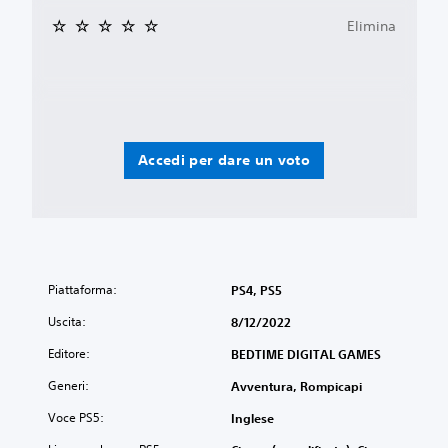
Elimina
Accedi per dare un voto
Piattaforma:
PS4, PS5
Uscita:
8/12/2022
Editore:
BEDTIME DIGITAL GAMES
Generi:
Avventura, Rompicapi
Voce PS5:
Inglese