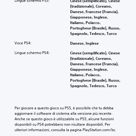
Lingue schermo PS5:
Cinese (semplificato), Cinese
(tradizionale), Coreano,
Danese, Francese (Francia),
Giapponese, Inglese,
Italiano, Polacco,
Portoghese (Brasile), Russo,
Spagnolo, Tedesco, Turco
Voce PS4:
Danese, Inglese
Lingue schermo PS4:
Cinese (semplificato), Cinese
(tradizionale), Coreano,
Danese, Francese (Francia),
Giapponese, Inglese,
Italiano, Polacco,
Portoghese (Brasile), Russo,
Spagnolo, Tedesco, Turco
Per giocare a questo gioco su PS5, è possibile che tu debba 
aggiornare il software di sistema alla versione più recente. 
Anche se questo gioco è utilizzabile su PS5, alcune funzioni 
disponibili su PS4 potrebbero non risultare disponibili. Per 
ulteriori informazioni, consulta la pagina PlayStation.com/bc.