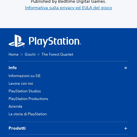
Published by Bedtime Digital Games.
Informativa sulla privacy ed EULA del gioco
Home
Giochi
The Forest Quartet
Info
Informazioni su SIE
Lavora con noi
PlayStation Studios
PlayStation Productions
Azienda
La storia di PlayStation
Prodotti