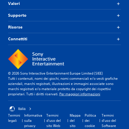
Valori
Supporto
Risorse
Connettiti
© 2026 Sony Interactive Entertainment Europe Limited (SIEE)
Tutti i contenuti, nomi dei giochi, nomi commerciali e/o vesti grafiche
aziendali, marchi registrati, illustrazioni e immagini associate sono
marchi registrati e/o materiale protetto da copyright dei rispettivi
proprietari. Tutti i diritti riservati.
Per maggiori informazioni
Italia
Termini
Informativa
Termini
Mappa
Politica
Termini
legali
sulla
d'uso del
del
dei
d'uso del
privacy
sito Web
sito
cookie
Software