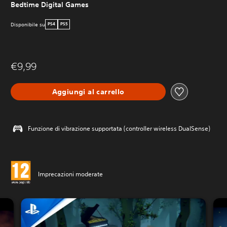
Bedtime Digital Games
Disponibile su
PS4
PS5
€9,99
Aggiungi al carrello
Funzione di vibrazione supportata (controller wireless DualSense)
Imprecazioni moderate