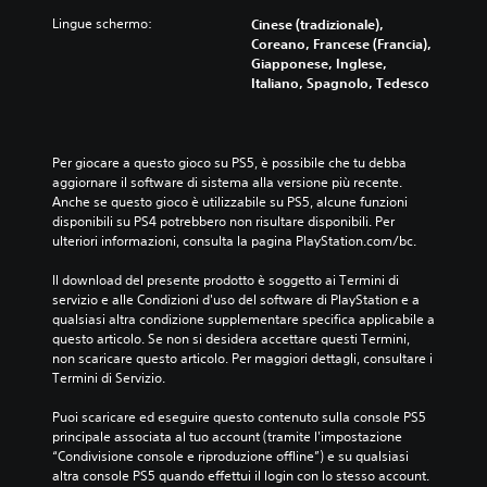
Lingue schermo:
Cinese (tradizionale),
Coreano, Francese (Francia),
Giapponese, Inglese,
Italiano, Spagnolo, Tedesco
Per giocare a questo gioco su PS5, è possibile che tu debba 
aggiornare il software di sistema alla versione più recente. 
Anche se questo gioco è utilizzabile su PS5, alcune funzioni 
disponibili su PS4 potrebbero non risultare disponibili. Per 
ulteriori informazioni, consulta la pagina PlayStation.com/bc.
Il download del presente prodotto è soggetto ai Termini di 
servizio e alle Condizioni d'uso del software di PlayStation e a 
qualsiasi altra condizione supplementare specifica applicabile a 
questo articolo. Se non si desidera accettare questi Termini, 
non scaricare questo articolo. Per maggiori dettagli, consultare i 
Termini di Servizio.
Puoi scaricare ed eseguire questo contenuto sulla console PS5 
principale associata al tuo account (tramite l'impostazione 
“Condivisione console e riproduzione offline”) e su qualsiasi 
altra console PS5 quando effettui il login con lo stesso account.