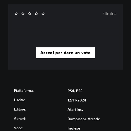
Elimina
Accedi per dare un voto
Piattaforma:
PS4, PS5
Uscita:
12/11/2024
Editore:
Atari Inc.
Generi:
Rompicapi, Arcade
Voce:
Inglese