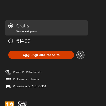
Gratis
Versione di prova
€14,99
Aggiungi alla raccolta
Visore PS VR richiesto
PS Camera richiesta
Vibrazione DUALSHOCK 4