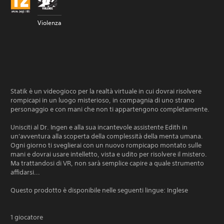
Violenza
Statik è un videogioco per la realtà virtuale in cui dovrai risolvere
rompicapi in un luogo misterioso, in compagnia di uno strano
personaggio e con mani che non ti appartengono completamente.
Unisciti al Dr. Ingen e alla sua incantevole assistente Edith in
un'avventura alla scoperta della complessità della menta umana.
Ogni giorno ti sveglierai con un nuovo rompicapo montato sulle
mani e dovrai usare intelletto, vista e udito per risolvere il mistero.
Ma trattandosi di VR, non sarà semplice capire a quale strumento
affidarsi...
Questo prodotto è disponibile nelle seguenti lingue: Inglese
1 giocatore