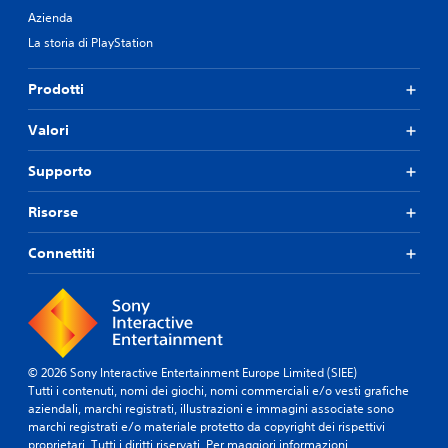
Azienda
La storia di PlayStation
Prodotti
Valori
Supporto
Risorse
Connettiti
© 2026 Sony Interactive Entertainment Europe Limited (SIEE)
Tutti i contenuti, nomi dei giochi, nomi commerciali e/o vesti grafiche
aziendali, marchi registrati, illustrazioni e immagini associate sono
marchi registrati e/o materiale protetto da copyright dei rispettivi
proprietari. Tutti i diritti riservati.
Per maggiori informazioni