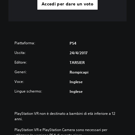
Accedi per dare un voto
Piattaforma:
PS4
Uscita:
24/4/2017
Editore:
TARSIER
Generi:
Rompicapi
Voce:
Inglese
Lingue schermo:
Inglese
PlayStation VR non è destinato a bambini di età inferiore a 12 
anni.
PlayStation VR e PlayStation Camera sono necessari per 