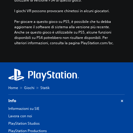
utilizzare la versione PS4 di questo gioco.
I giochi VR possono provocare chinetosi in alcuni giocatori.
Per giocare a questo gioco su PS5, è possibile che tu debba 
aggiornare il software di sistema alla versione più recente. 
Anche se questo gioco è utilizzabile su PS5, alcune funzioni 
disponibili su PS4 potrebbero non risultare disponibili. Per 
ulteriori informazioni, consulta la pagina PlayStation.com/bc.
Home
Giochi
Statik
Info
Informazioni su SIE
Lavora con noi
PlayStation Studios
PlayStation Productions