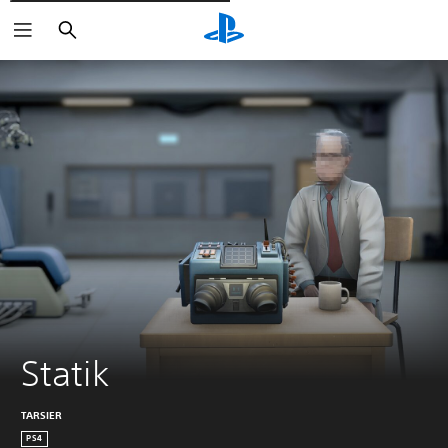
Cerca
Statik
TARSIER
PS4