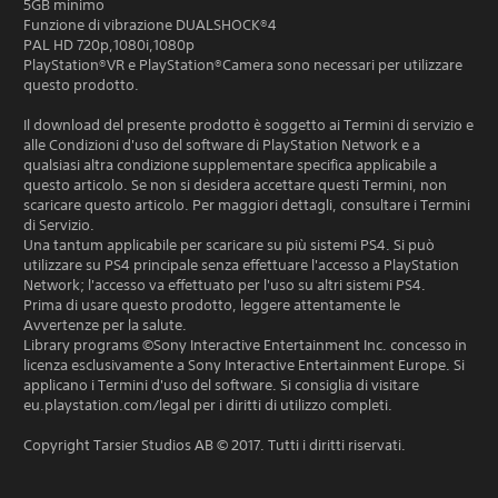
5GB minimo
Funzione di vibrazione DUALSHOCK®4
PAL HD 720p,1080i,1080p
PlayStation®VR e PlayStation®Camera sono necessari per utilizzare
questo prodotto.
Il download del presente prodotto è soggetto ai Termini di servizio e
alle Condizioni d'uso del software di PlayStation Network e a
qualsiasi altra condizione supplementare specifica applicabile a
questo articolo. Se non si desidera accettare questi Termini, non
scaricare questo articolo. Per maggiori dettagli, consultare i Termini
di Servizio.
Una tantum applicabile per scaricare su più sistemi PS4. Si può
utilizzare su PS4 principale senza effettuare l'accesso a PlayStation
Network; l'accesso va effettuato per l'uso su altri sistemi PS4.
Prima di usare questo prodotto, leggere attentamente le
Avvertenze per la salute.
Library programs ©Sony Interactive Entertainment Inc. concesso in
licenza esclusivamente a Sony Interactive Entertainment Europe. Si
applicano i Termini d'uso del software. Si consiglia di visitare
eu.playstation.com/legal per i diritti di utilizzo completi.
Copyright Tarsier Studios AB © 2017. Tutti i diritti riservati.