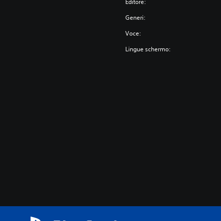
Editore:
Generi:
Voce:
Lingue schermo: