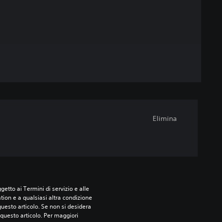
Elimina
etto ai Termini di servizio e alle 
tion e a qualsiasi altra condizione 
esto articolo. Se non si desidera 
questo articolo. Per maggiori 