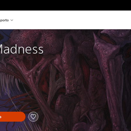
porto
Madness
o