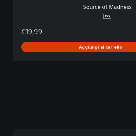
Source of Madness
PS5
€19,99
Aggiungi al carrello