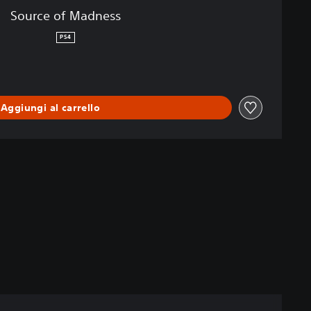
Source of Madness
PS4
Aggiungi al carrello