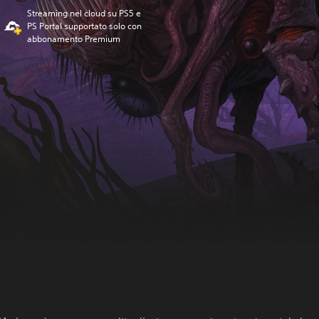
Streaming nel cloud su PS5 e
PS Portal supportato solo con
abbonamento Premium