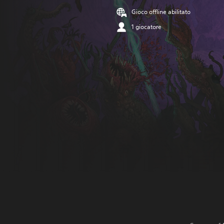
Gioco offline abilitato
1 giocatore