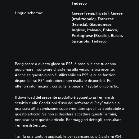
Tedesco
Lingue schermo:
Cinese (semplificato), Cinese
(tradizionale), Francese
(Francia), Giapponese,
Inglese, Italiano, Polacco,
Portoghese (Brasile), Russo,
Spagnolo, Tedesco
Per giocare a questo gioco su PS5, è possibile che tu debba 
aggiornare il software di sistema alla versione più recente. 
Anche se questo gioco è utilizzabile su PS5, alcune funzioni 
disponibili su PS4 potrebbero non risultare disponibili. Per 
ulteriori informazioni, consulta la pagina PlayStation.com/bc.
Il download del presente prodotto è soggetto ai Termini di 
servizio e alle Condizioni d'uso del software di PlayStation e a 
qualsiasi altra condizione supplementare specifica applicabile a 
questo articolo. Se non si desidera accettare questi Termini, 
non scaricare questo articolo. Per maggiori dettagli, consultare i 
Termini di Servizio.
Tariffa una tantum applicabile per scaricare su più sistemi PS4. 