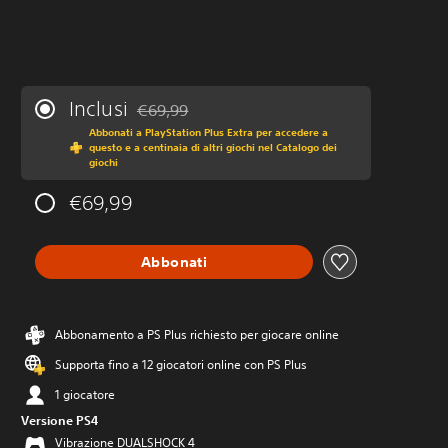
Inclusi
€69,99
Scontato dal prezzo originale di €69,99
Abbonati a PlayStation Plus Extra per accedere a
questo e a centinaia di altri giochi nel Catalogo dei
giochi
€69,99
Abbonati
Abbonamento a PS Plus richiesto per giocare online
Supporta fino a 12 giocatori online con PS Plus
1 giocatore
Versione PS4
Vibrazione DUALSHOCK 4