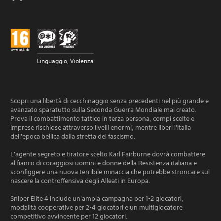
Linguaggio, Violenza
Scopri una libertà di cecchinaggio senza precedenti nel più grande e
avanzato sparatutto sulla Seconda Guerra Mondiale mai creato.
Prova il combattimento tattico in terza persona, compi scelte e
imprese rischiose attraverso livelli enormi, mentre liberi l'Italia
dell'epoca bellica dalla stretta del fascismo.
L'agente segreto e tiratore scelto Karl Fairburne dovrà combattere
al fianco di coraggiosi uomini e donne della Resistenza italiana e
sconfiggere una nuova terribile minaccia che potrebbe stroncare sul
nascere la controffensiva degli Alleati in Europa.
Sniper Elite 4 include un'ampia campagna per 1-2 giocatori,
modalità cooperative per 2-4 giocatori e un multigiocatore
competitivo avvincente per 12 giocatori.