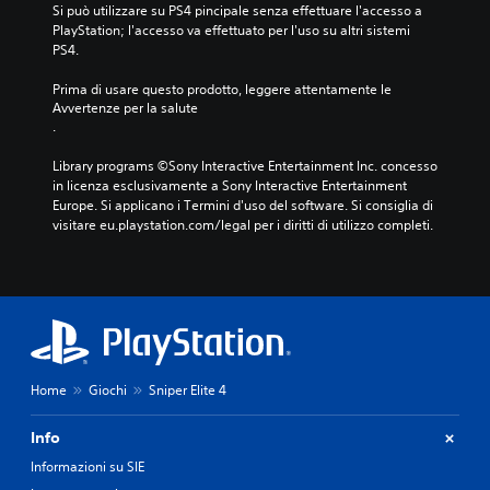
Si può utilizzare su PS4 pincipale senza effettuare l'accesso a 
PlayStation; l'accesso va effettuato per l'uso su altri sistemi 
PS4.
Prima di usare questo prodotto, leggere attentamente le 
Avvertenze per la salute
.
Library programs ©Sony Interactive Entertainment Inc. concesso 
in licenza esclusivamente a Sony Interactive Entertainment 
Europe. Si applicano i Termini d'uso del software. Si consiglia di 
visitare eu.playstation.com/legal per i diritti di utilizzo completi.
Home
Giochi
Sniper Elite 4
Info
Informazioni su SIE