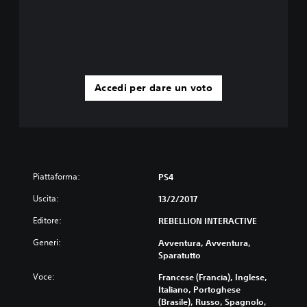
Accedi per dare un voto
Piattaforma:
PS4
Uscita:
13/2/2017
Editore:
REBELLION INTERACTIVE
Generi:
Avventura, Avventura,
Sparatutto
Voce:
Francese (Francia), Inglese,
Italiano, Portoghese
(Brasile), Russo, Spagnolo,