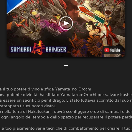
 il tuo potere divino e sfida Yamata-no-Orochi
na potente divinità, ha sfidato Yamata-no-Orochi per salvare Kushi
a essere un sacrificio per il drago. È stato tuttavia sconfitto dal suo
strappato i suoi poteri divini.
o nella terra di Nakatsukuni, dovrà sconfiggere orde di samurai e d
 ogni angolo del tempo e dello spazio per recuperare il potere perdu
a tuo piacimento varie tecniche di combattimento per creare il tuo s