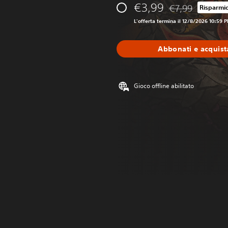
€3,99
€7,99
Risparmi
Scontato dal prez
L'offerta termina il 12/8/2026 10:59 
Abbonati e acquist
Gioco offline abilitato