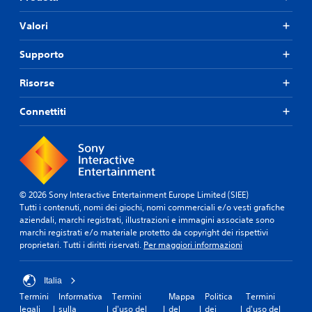
Valori
Supporto
Risorse
Connettiti
© 2026 Sony Interactive Entertainment Europe Limited (SIEE)
Tutti i contenuti, nomi dei giochi, nomi commerciali e/o vesti grafiche
aziendali, marchi registrati, illustrazioni e immagini associate sono
marchi registrati e/o materiale protetto da copyright dei rispettivi
proprietari. Tutti i diritti riservati.
Per maggiori informazioni
Italia
Termini
Informativa
Termini
Mappa
Politica
Termini
legali
sulla
d'uso del
del
dei
d'uso del