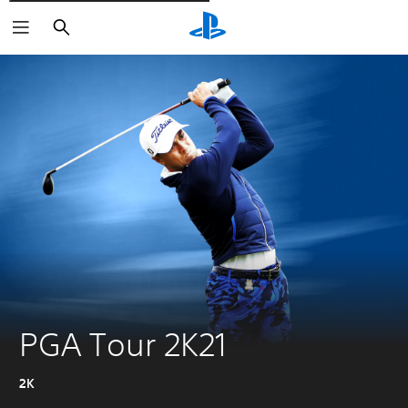
Cerca
PGA Tour 2K21
2K