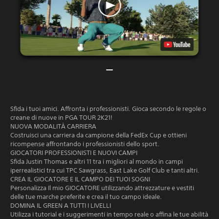
Sfida i tuoi amici. Affronta i professionisti. Gioca secondo le regole o
creane di nuove in PGA TOUR 2K21!
NUOVA MODALITÀ CARRIERA
Costruisci una carriera da campione della FedEx Cup e ottieni
ricompense affrontando i professionisti dello sport.
GIOCATORI PROFESSIONISTI E NUOVI CAMPI
Sfida Justin Thomas e altri 11 tra i migliori al mondo in campi
iperrealistici tra cui TPC Sawgrass, East Lake Golf Club e tanti altri.
CREA IL GIOCATORE E IL CAMPO DEI TUOI SOGNI
Personalizza Il mio GIOCATORE utilizzando attrezzature e vestiti
delle tue marche preferite e crea il tuo campo ideale.
DOMINA IL GREEN A TUTTI I LIVELLI
Utilizza i tutorial e i suggerimenti in tempo reale o affina le tue abilità