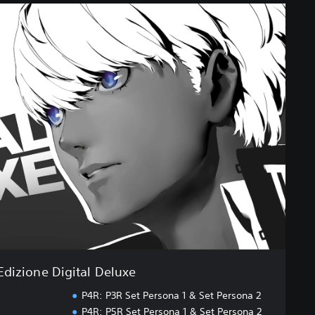
Edizione Digital Deluxe
P4R: P3R Set Persona 1 & Set Persona 2
P4R: P5R Set Persona 1 & Set Persona 2