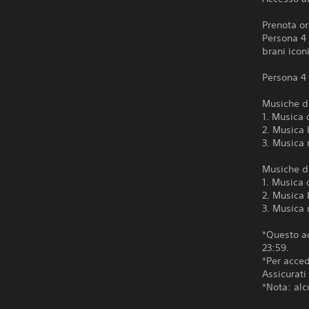
Prenota or
Persona 4 
brani icon
Persona 4 
Musiche di
1. Musica
2. Musica 
3. Musica r
Musiche di
1. Musica
2. Musica 
3. Musica 
*Questo ad
23:59.
*Per acced
Assicurati
*Nota: alc