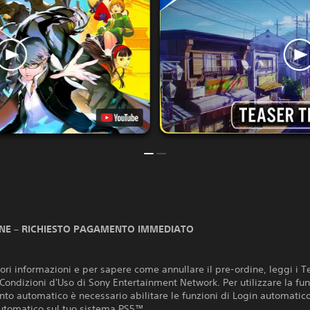
NE – RICHIESTO PAGAMENTO IMMEDIATO
ri informazioni e per sapere come annullare il pre-ordine, leggi i T
 Condizioni d'Uso di Sony Entertainment Network. Per utilizzare la fu
to automatico è necessario abilitare le funzioni di Login automatic
utomatico sul tuo sistema PS5™.