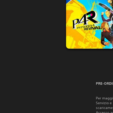
PRE-ORDI
Per maggio
Servizio e
scaricamen
Accesso a