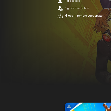
1 giocatore
1 giocatore online
Gioco in remoto supportato