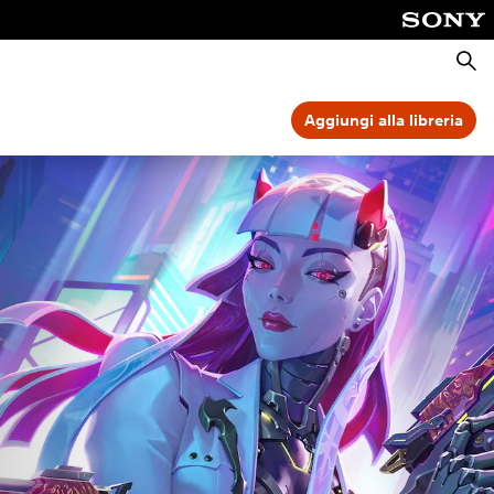
Cerca
Aggiungi alla libreria