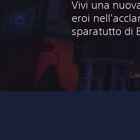
Vivi una nuov
eroi nell'accl
sparatutto di 