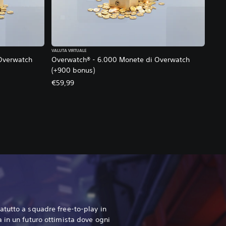
VALUTA VIRTUALE
Overwatch
Overwatch® - 6.000 Monete di Overwatch
(+900 bonus)
€59,99
tutto a squadre free-to-play in
 in un futuro ottimista dove ogni