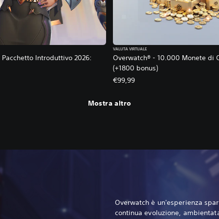
VALUTA VIRTUALE
Pacchetto Introduttivo 2026:
Overwatch® - 10.000 Monete di 
(+1800 bonus)
€99,99
Mostra altro
Overwatch è un'esperienza spara
continua evoluzione, ambientata