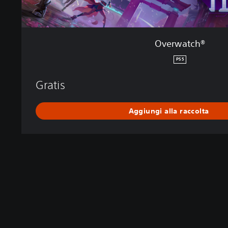
Overwatch®
PS5
Gratis
Aggiungi alla raccolta