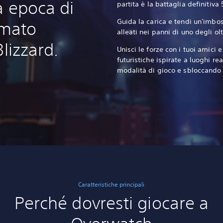
a epoca di
partita è la battaglia definitiva
Guida la carica e tendi un'imbosc
amato
alleati nei panni di uno degli ol
Blizzard.
Unisci le forze con i tuoi amici
futuristiche ispirate a luoghi r
modalità di gioco e sbloccando 
Caratteristiche principali
Perché dovresti giocare a