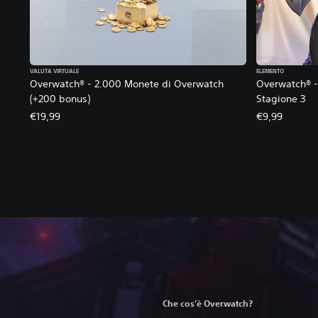
VALUTA VIRTUALE
ELEMENTO
Overwatch® - 2.000 Monete di Overwatch
Overwatch® - 
(+200 bonus)
Stagione 3
€19,99
€9,99
Che cos'è Overwatch?