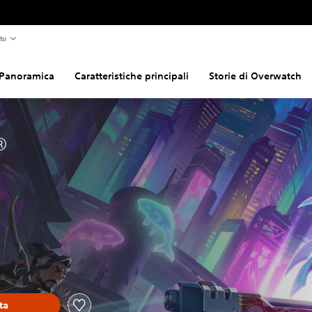
to
Panoramica
Caratteristiche principali
Storie di Overwatch
®
ta