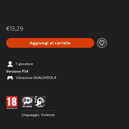
€13,29
Aggiungi al carrello
1 giocatore
Versione PS4
Vibrazione DUALSHOCK 4
Linguaggio, Violenza