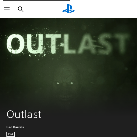
Cerca
Outlast
Red Barrels
PS4