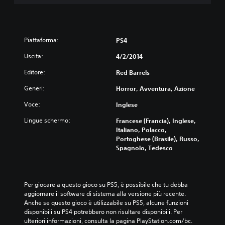
Piattaforma:
PS4
Uscita:
4/2/2014
Editore:
Red Barrels
Generi:
Horror, Avventura, Azione
Voce:
Inglese
Lingue schermo:
Francese (Francia), Inglese,
Italiano, Polacco,
Portoghese (Brasile), Russo,
Spagnolo, Tedesco
Per giocare a questo gioco su PS5, è possibile che tu debba 
aggiornare il software di sistema alla versione più recente. 
Anche se questo gioco è utilizzabile su PS5, alcune funzioni 
disponibili su PS4 potrebbero non risultare disponibili. Per 
ulteriori informazioni, consulta la pagina PlayStation.com/bc.