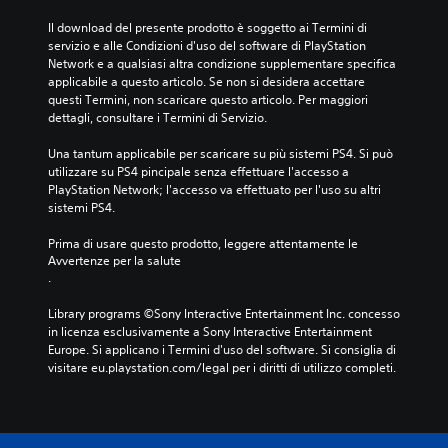
Il download del presente prodotto è soggetto ai Termini di 
servizio e alle Condizioni d'uso del software di PlayStation 
Network e a qualsiasi altra condizione supplementare specifica 
applicabile a questo articolo. Se non si desidera accettare 
questi Termini, non scaricare questo articolo. Per maggiori 
dettagli, consultare i Termini di Servizio.
Una tantum applicabile per scaricare su più sistemi PS4. Si può 
utilizzare su PS4 pincipale senza effettuare l'accesso a 
PlayStation Network; l'accesso va effettuato per l'uso su altri 
sistemi PS4.
Prima di usare questo prodotto, leggere attentamente le 
Avvertenze per la salute
.
Library programs ©Sony Interactive Entertainment Inc. concesso 
in licenza esclusivamente a Sony Interactive Entertainment 
Europe. Si applicano i Termini d'uso del software. Si consiglia di 
visitare eu.playstation.com/legal per i diritti di utilizzo completi.