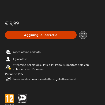
€19,99
Aggiungi al carrello
Gioco offline abilitato
1 giocatore
Streaming nel cloud su PS5 e PS Portal supportato solo con
abbonamento Premium
Versione PS5
Funzione di vibrazione ed effetto grilletto richiesti