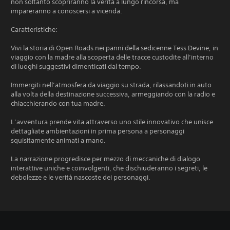
non soltanto scopriranno la verità a lungo rincorsa, ma
impareranno a conoscersi a vicenda.
Caratteristiche:
Vivi la storia di Open Roads nei panni della sedicenne Tess Devine, in
viaggio con la madre alla scoperta delle tracce custodite all’interno
di luoghi suggestivi dimenticati dal tempo.
Immergiti nell’atmosfera da viaggio su strada, rilassandoti in auto
alla volta della destinazione successiva, armeggiando con la radio e
chiacchierando con tua madre.
L’avventura prende vita attraverso uno stile innovativo che unisce
dettagliate ambientazioni in prima persona a personaggi
squisitamente animati a mano.
La narrazione progredisce per mezzo di meccaniche di dialogo
interattive uniche e coinvolgenti, che dischiuderanno i segreti, le
debolezze e le verità nascoste dei personaggi.