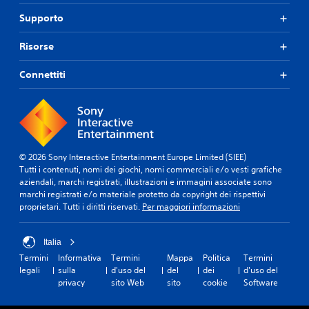
Supporto
Risorse
Connettiti
© 2026 Sony Interactive Entertainment Europe Limited (SIEE)
Tutti i contenuti, nomi dei giochi, nomi commerciali e/o vesti grafiche
aziendali, marchi registrati, illustrazioni e immagini associate sono
marchi registrati e/o materiale protetto da copyright dei rispettivi
proprietari. Tutti i diritti riservati.
Per maggiori informazioni
Italia
Termini
Informativa
Termini
Mappa
Politica
Termini
legali
sulla
d'uso del
del
dei
d'uso del
privacy
sito Web
sito
cookie
Software