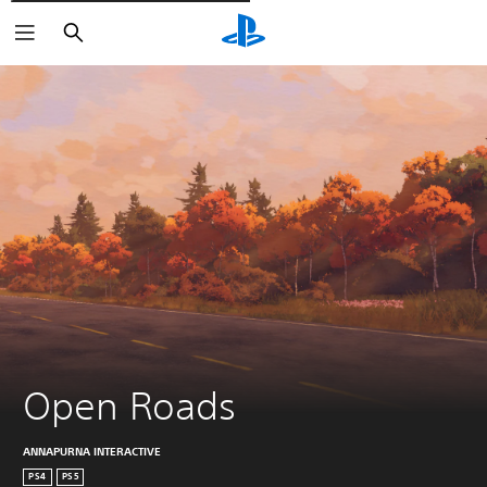
Cerca
Open Roads
ANNAPURNA INTERACTIVE
PS4
PS5