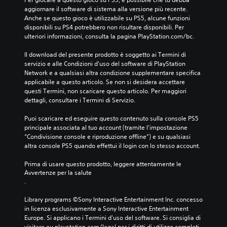
aggiornare il software di sistema alla versione più recente. 
Anche se questo gioco è utilizzabile su PS5, alcune funzioni 
disponibili su PS4 potrebbero non risultare disponibili. Per 
ulteriori informazioni, consulta la pagina PlayStation.com/bc.
Il download del presente prodotto è soggetto ai Termini di 
servizio e alle Condizioni d'uso del software di PlayStation 
Network e a qualsiasi altra condizione supplementare specifica 
applicabile a questo articolo. Se non si desidera accettare 
questi Termini, non scaricare questo articolo. Per maggiori 
dettagli, consultare i Termini di Servizio.
Puoi scaricare ed eseguire questo contenuto sulla console PS5 
principale associata al tuo account (tramite l'impostazione 
“Condivisione console e riproduzione offline”) e su qualsiasi 
altra console PS5 quando effettui il login con lo stesso account.
Prima di usare questo prodotto, leggere attentamente le 
Avvertenze per la salute
.
Library programs ©Sony Interactive Entertainment Inc. concesso 
in licenza esclusivamente a Sony Interactive Entertainment 
Europe. Si applicano i Termini d'uso del software. Si consiglia di 
visitare eu.playstation.com/legal per i diritti di utilizzo completi.