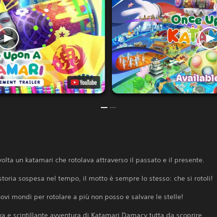
volta un katamari che rotolava attraverso il passato e il presente.
storia sospesa nel tempo, il motto è sempre lo stesso: che si rotoli!
ovi mondi per rotolare a più non posso e salvare le stelle!
a e scintillante avventura di Katamari Damacy tutta da scoprire