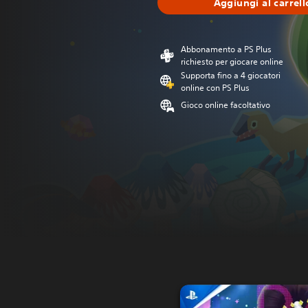
Aggiungi al carrell
Abbonamento a PS Plus
richiesto per giocare online
Supporta fino a 4 giocatori
online con PS Plus
Gioco online facoltativo