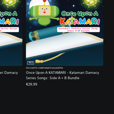
PS5
PACCHETTO COMPONENTI AGGIUNTIVI
ari Damacy
Once Upon A KATAMARI - Katamari Damacy
Series Songs: Side A + B Bundle
€29,99