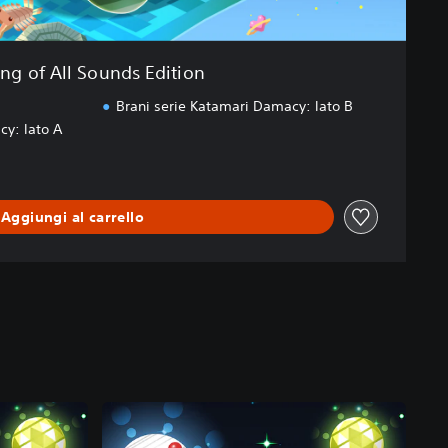
ing of All Sounds Edition
Brani serie Katamari Damacy: lato B
cy: lato A
Aggiungi al carrello