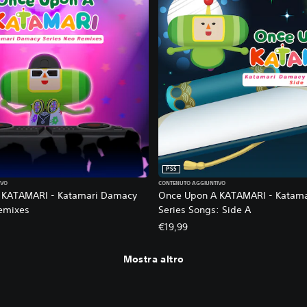
PS5
IVO
CONTENUTO AGGIUNTIVO
 KATAMARI - Katamari Damacy
Once Upon A KATAMARI - Katam
emixes
Series Songs: Side A
€19,99
Mostra altro