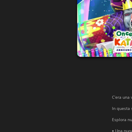
C'era una 
In questa 
Esplora nu
• Una nuov