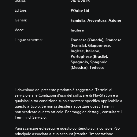
Uscita:
26/3/2026
Editore:
PQube Ltd
Generi:
Famiglia, Avventura, Azione
Voce:
Inglese
Lingue schermo:
Francese (Canada), Francese
(Francia), Giapponese,
Inglese, Italiano,
Portoghese (Brasile),
Spagnolo, Spagnolo
(Messico), Tedesco
Il download del presente prodotto è soggetto ai Termini di 
servizio e alle Condizioni d'uso del software di PlayStation e a 
qualsiasi altra condizione supplementare specifica applicabile a 
questo articolo. Se non si desidera accettare questi Termini, 
non scaricare questo articolo. Per maggiori dettagli, consultare i 
Termini di Servizio.
Puoi scaricare ed eseguire questo contenuto sulla console PS5 
principale associata al tuo account (tramite l'impostazione 