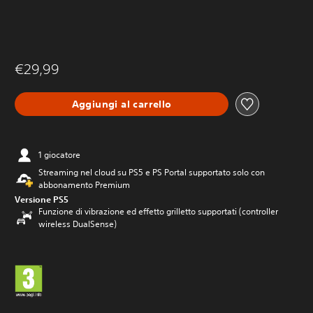
€29,99
Aggiungi al carrello
1 giocatore
Streaming nel cloud su PS5 e PS Portal supportato solo con
abbonamento Premium
Versione PS5
Funzione di vibrazione ed effetto grilletto supportati (controller
wireless DualSense)