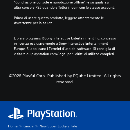
“Condivisione console e riproduzione offline”) e su qualsiasi 
altra console PS5 quando effettui il login con lo stesso account.
Prima di usare questo prodotto, leggere attentamente le 
Avvertenze per la salute
.
Library programs ©Sony Interactive Entertainment Inc. concesso 
in licenza esclusivamente a Sony Interactive Entertainment 
Europe. Si applicano i Termini d'uso del software. Si consiglia di 
visitare eu.playstation.com/legal per i diritti di utilizzo completi.
©2026 Playful Corp. Published by PQube Limited. All rights
reserved.
Home
Giochi
New Super Lucky's Tale