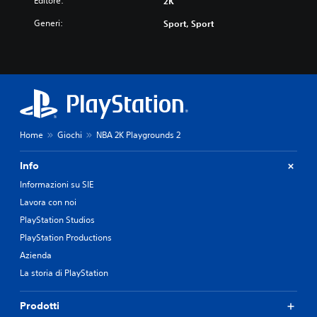
Editore:
2K
Generi:
Sport, Sport
Home
Giochi
NBA 2K Playgrounds 2
Info
Informazioni su SIE
Lavora con noi
PlayStation Studios
PlayStation Productions
Azienda
La storia di PlayStation
Prodotti