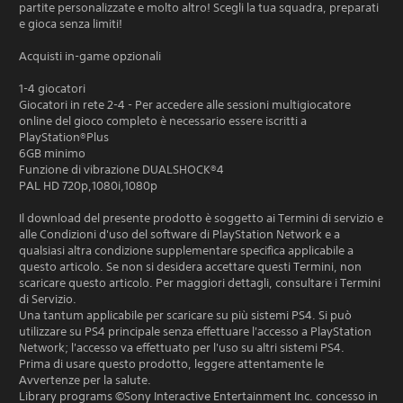
partite personalizzate e molto altro! Scegli la tua squadra, preparati
e gioca senza limiti!
Acquisti in-game opzionali
1-4 giocatori
Giocatori in rete 2-4 - Per accedere alle sessioni multigiocatore
online del gioco completo è necessario essere iscritti a
PlayStation®Plus
6GB minimo
Funzione di vibrazione DUALSHOCK®4
PAL HD 720p,1080i,1080p
Il download del presente prodotto è soggetto ai Termini di servizio e
alle Condizioni d'uso del software di PlayStation Network e a
qualsiasi altra condizione supplementare specifica applicabile a
questo articolo. Se non si desidera accettare questi Termini, non
scaricare questo articolo. Per maggiori dettagli, consultare i Termini
di Servizio.
Una tantum applicabile per scaricare su più sistemi PS4. Si può
utilizzare su PS4 principale senza effettuare l'accesso a PlayStation
Network; l'accesso va effettuato per l'uso su altri sistemi PS4.
Prima di usare questo prodotto, leggere attentamente le
Avvertenze per la salute.
Library programs ©Sony Interactive Entertainment Inc. concesso in