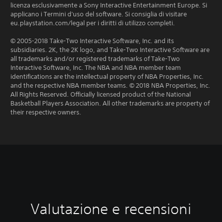
licenza esclusivamente a Sony Interactive Entertainment Europe. Si
applicano i Termini d'uso del software. Si consiglia di visitare
eu.playstation.com/legal per i diritti di utilizzo completi.
© 2005-2018 Take-Two Interactive Software, Inc. and its
subsidiaries. 2K, the 2K logo, and Take-Two Interactive Software are
all trademarks and/or registered trademarks of Take-Two
Interactive Software, Inc. The NBA and NBA member team
identifications are the intellectual property of NBA Properties, Inc.
and the respective NBA member teams. © 2018 NBA Properties, Inc.
All Rights Reserved. Officially licensed product of the National
Basketball Players Association. All other trademarks are property of
their respective owners.
Valutazione e recensioni