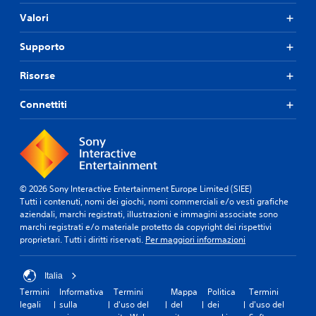
Valori
Supporto
Risorse
Connettiti
© 2026 Sony Interactive Entertainment Europe Limited (SIEE)
Tutti i contenuti, nomi dei giochi, nomi commerciali e/o vesti grafiche
aziendali, marchi registrati, illustrazioni e immagini associate sono
marchi registrati e/o materiale protetto da copyright dei rispettivi
proprietari. Tutti i diritti riservati.
Per maggiori informazioni
Italia
Termini
Informativa
Termini
Mappa
Politica
Termini
legali
sulla
d'uso del
del
dei
d'uso del