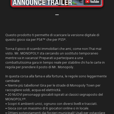
Questo prodotto ti permette di scaricare la versione digitale di
questo gioco sia per PS4™ che per PS5®.
Torna il gioco di scambi immobiliari che ami, come non l'hai mai
visto. Mr. MONOPOLY sta cercando un sostituto temporaneo
mentre va in vacanza! Preparati a partecipare a una
combattutissima gara in tempo reale per stabilire chi ha le carte in
regola per prendere il posto di Mr. Monopoly.
In questa corsa alla fama e alla fortuna, le regole sono leggermente
cambiate:
• Niente più tabellone! Gira per le strade di Monopoly Town per
raccogliere soldi, acqua ed elettricità.
• 20 NUOVI personaggi giocabili ispirati ai classici segnaposto del
MONOPOLY®.
• Scopri 4 ambienti unici, ognuno con diversi livelli e tracciati.
• Gioca con un massimo di 6 giocatori online o in locale.
• Ottieni potenziamenti dai forzieri municipali! Usali per ostacolare