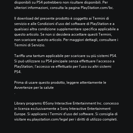
disponibili su PS4 potrebbero non risultare disponibili. Per 
ulteriori informazioni, consulta la pagina PlayStation.com/bc.
Il download del presente prodotto è soggetto ai Termini di 
servizio e alle Condizioni d'uso del software di PlayStation e a 
qualsiasi altra condizione supplementare specifica applicabile a 
questo articolo. Se non si desidera accettare questi Termini, 
non scaricare questo articolo. Per maggiori dettagli, consultare i 
Termini di Servizio.
Tariffa una tantum applicabile per scaricare su più sistemi PS4. 
Si può utilizzare su PS4 pincipale senza effettuare l'accesso a 
PlayStation; l'accesso va effettuato per l'uso su altri sistemi 
PS4.
Prima di usare questo prodotto, leggere attentamente le 
Avvertenze per la salute
.
Library programs ©Sony Interactive Entertainment Inc. concesso 
in licenza esclusivamente a Sony Interactive Entertainment 
Europe. Si applicano i Termini d'uso del software. Si consiglia di 
visitare eu.playstation.com/legal per i diritti di utilizzo completi.