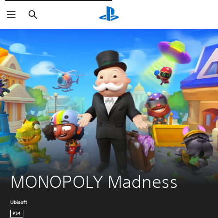
Cerca
MONOPOLY Madness
Ubisoft
PS4