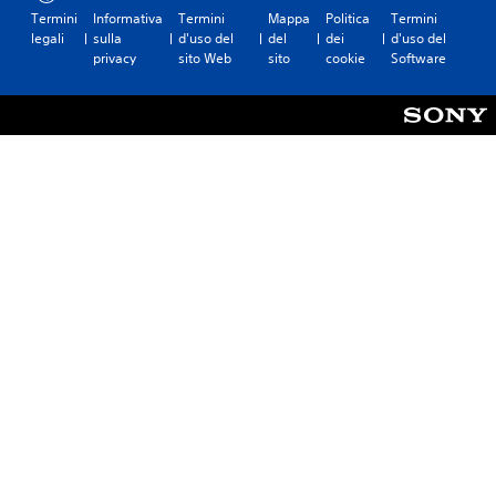
Termini
Informativa
Termini
Mappa
Politica
Termini
legali
sulla
d'uso del
del
dei
d'uso del
privacy
sito Web
sito
cookie
Software