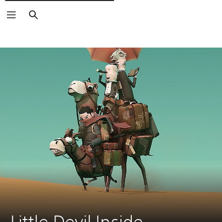
Cerca
Little Devil Inside