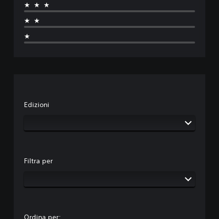
★★★
★★
★
Edizioni
Filtra per
Ordina per: