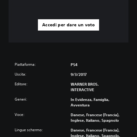
Accedi per dare un voto
Piattaforma:
PS4
Uscita:
9/3/2017
Editore:
WARNER BROS.
INTERACTIVE
Generi:
In Evidenza, Famiglia,
Avventura
Voce:
Danese, Francese (Francia),
Inglese, Italiano, Spagnolo
Lingue schermo:
Danese, Francese (Francia),
Inglese, Italiano, Spagnolo,