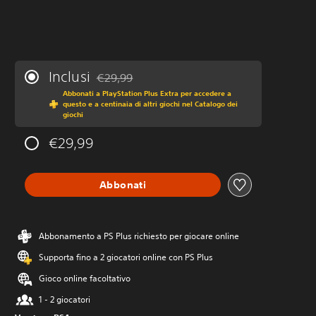
Inclusi
€29,99
Scontato dal prezzo originale di €29,99
Abbonati a PlayStation Plus Extra per accedere a
questo e a centinaia di altri giochi nel Catalogo dei
giochi
€29,99
Abbonati
Abbonamento a PS Plus richiesto per giocare online
Supporta fino a 2 giocatori online con PS Plus
Gioco online facoltativo
1 - 2 giocatori