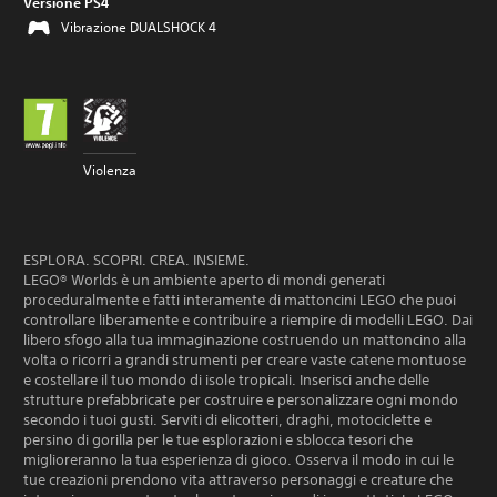
Versione PS4
Vibrazione DUALSHOCK 4
Violenza
ESPLORA. SCOPRI. CREA. INSIEME.
LEGO® Worlds è un ambiente aperto di mondi generati
proceduralmente e fatti interamente di mattoncini LEGO che puoi
controllare liberamente e contribuire a riempire di modelli LEGO. Dai
libero sfogo alla tua immaginazione costruendo un mattoncino alla
volta o ricorri a grandi strumenti per creare vaste catene montuose
e costellare il tuo mondo di isole tropicali. Inserisci anche delle
strutture prefabbricate per costruire e personalizzare ogni mondo
secondo i tuoi gusti. Serviti di elicotteri, draghi, motociclette e
persino di gorilla per le tue esplorazioni e sblocca tesori che
miglioreranno la tua esperienza di gioco. Osserva il modo in cui le
tue creazioni prendono vita attraverso personaggi e creature che