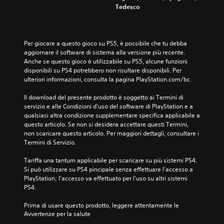
Tedesco
Per giocare a questo gioco su PS5, è possibile che tu debba 
aggiornare il software di sistema alla versione più recente. 
Anche se questo gioco è utilizzabile su PS5, alcune funzioni 
disponibili su PS4 potrebbero non risultare disponibili. Per 
ulteriori informazioni, consulta la pagina PlayStation.com/bc.
Il download del presente prodotto è soggetto ai Termini di 
servizio e alle Condizioni d'uso del software di PlayStation e a 
qualsiasi altra condizione supplementare specifica applicabile a 
questo articolo. Se non si desidera accettare questi Termini, 
non scaricare questo articolo. Per maggiori dettagli, consultare i 
Termini di Servizio.
Tariffa una tantum applicabile per scaricare su più sistemi PS4. 
Si può utilizzare su PS4 pincipale senza effettuare l'accesso a 
PlayStation; l'accesso va effettuato per l'uso su altri sistemi 
PS4.
Prima di usare questo prodotto, leggere attentamente le 
Avvertenze per la salute
.