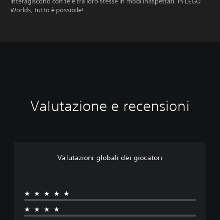
interagiscono con te e tra loro stesse in modi inaspettati. In LEGO
Worlds, tutto è possibile!
Valutazione e recensioni
Valutazioni globali dei giocatori
★★★★★
★★★★