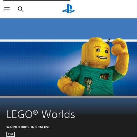
Cerca
LEGO® Worlds
WARNER BROS. INTERACTIVE
PS4