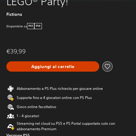
LEGO® Party!
Fictions
Disponibile su
PS5
PS4
€39,99
Aggiungi al carrello
Abbonamento a PS Plus richiesto per giocare online
Supporta fino a 4 giocatori online con PS Plus
Gioco online facoltativo
1 - 4 giocatori
Streaming nel cloud su PS5 e PS Portal supportato solo con
abbonamento Premium
Versione PS5