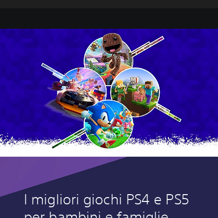
I migliori giochi PS4 e PS5
per bambini e famiglie