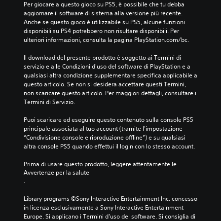
Per giocare a questo gioco su PS5, è possibile che tu debba 
aggiornare il software di sistema alla versione più recente. 
Anche se questo gioco è utilizzabile su PS5, alcune funzioni 
disponibili su PS4 potrebbero non risultare disponibili. Per 
ulteriori informazioni, consulta la pagina PlayStation.com/bc.
Il download del presente prodotto è soggetto ai Termini di 
servizio e alle Condizioni d'uso del software di PlayStation e a 
qualsiasi altra condizione supplementare specifica applicabile a 
questo articolo. Se non si desidera accettare questi Termini, 
non scaricare questo articolo. Per maggiori dettagli, consultare i 
Termini di Servizio.
Puoi scaricare ed eseguire questo contenuto sulla console PS5 
principale associata al tuo account (tramite l'impostazione 
“Condivisione console e riproduzione offline”) e su qualsiasi 
altra console PS5 quando effettui il login con lo stesso account.
Prima di usare questo prodotto, leggere attentamente le 
Avvertenze per la salute
.
Library programs ©Sony Interactive Entertainment Inc. concesso 
in licenza esclusivamente a Sony Interactive Entertainment 
Europe. Si applicano i Termini d'uso del software. Si consiglia di 