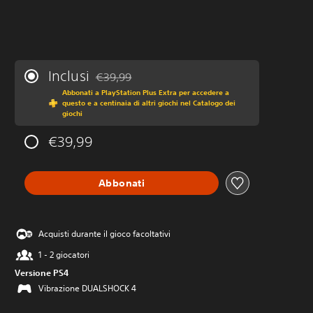
Inclusi
€39,99
Scontato dal prezzo originale di €39,99
Abbonati a PlayStation Plus Extra per accedere a
questo e a centinaia di altri giochi nel Catalogo dei
giochi
€39,99
Abbonati
Acquisti durante il gioco facoltativi
1 - 2 giocatori
Versione PS4
Vibrazione DUALSHOCK 4