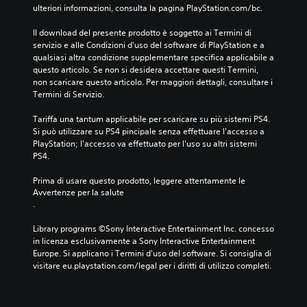
ulteriori informazioni, consulta la pagina PlayStation.com/bc.
Il download del presente prodotto è soggetto ai Termini di 
servizio e alle Condizioni d'uso del software di PlayStation e a 
qualsiasi altra condizione supplementare specifica applicabile a 
questo articolo. Se non si desidera accettare questi Termini, 
non scaricare questo articolo. Per maggiori dettagli, consultare i 
Termini di Servizio.
Tariffa una tantum applicabile per scaricare su più sistemi PS4. 
Si può utilizzare su PS4 pincipale senza effettuare l'accesso a 
PlayStation; l'accesso va effettuato per l'uso su altri sistemi 
PS4.
Prima di usare questo prodotto, leggere attentamente le 
Avvertenze per la salute
.
Library programs ©Sony Interactive Entertainment Inc. concesso 
in licenza esclusivamente a Sony Interactive Entertainment 
Europe. Si applicano i Termini d'uso del software. Si consiglia di 
visitare eu.playstation.com/legal per i diritti di utilizzo completi.