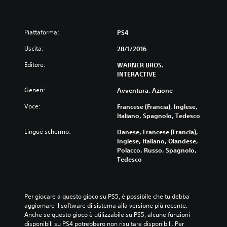
Piattaforma:
PS4
Uscita:
28/1/2016
Editore:
WARNER BROS.
INTERACTIVE
Generi:
Avventura, Azione
Voce:
Francese (Francia), Inglese,
Italiano, Spagnolo, Tedesco
Lingue schermo:
Danese, Francese (Francia),
Inglese, Italiano, Olandese,
Polacco, Russo, Spagnolo,
Tedesco
Per giocare a questo gioco su PS5, è possibile che tu debba 
aggiornare il software di sistema alla versione più recente. 
Anche se questo gioco è utilizzabile su PS5, alcune funzioni 
disponibili su PS4 potrebbero non risultare disponibili. Per 