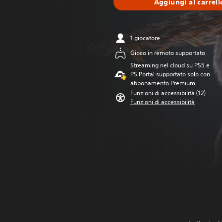
Aggiungi al carrell
1 giocatore
Gioco in remoto supportato
Streaming nel cloud su PS5 e
PS Portal supportato solo con
abbonamento Premium
Funzioni di accessibilità (12)
Funzioni di accessibilità