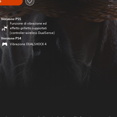
o
Versione PS5
Funzione di vibrazione ed
effetto grilletto supportati
(controller wireless DualSense)
Versione PS4
Vibrazione DUALSHOCK 4