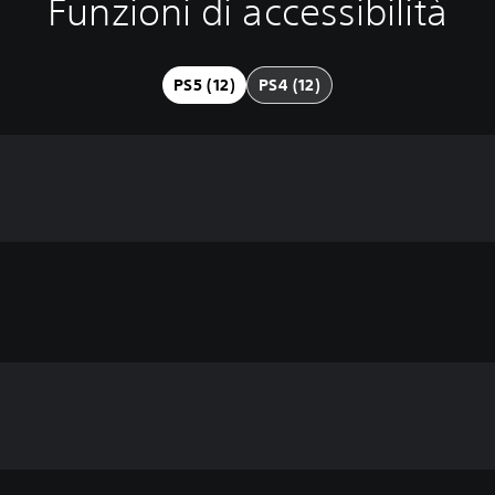
Funzioni di accessibilità
PS5 (12)
PS4 (12)