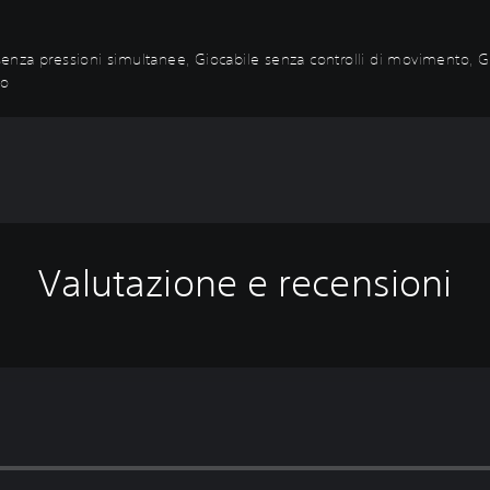
 senza pressioni simultanee, Giocabile senza controlli di movimento, G
vo
Valutazione e recensioni