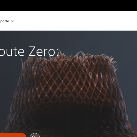
porto
oute Zero: 