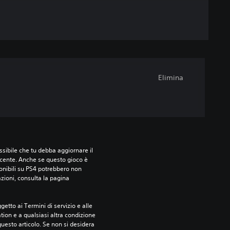
Elimina
sibile che tu debba aggiornare il 
ecente. Anche se questo gioco è 
ponibili su PS4 potrebbero non 
azioni, consulta la pagina 
etto ai Termini di servizio e alle 
tion e a qualsiasi altra condizione 
esto articolo. Se non si desidera 