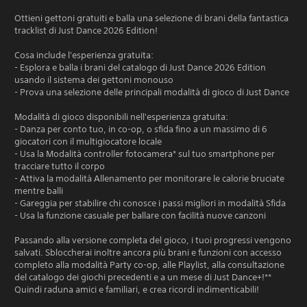
Ottieni gettoni gratuiti e balla una selezione di brani della fantastica
tracklist di Just Dance 2026 Edition!
Cosa include l'esperienza gratuita:
- Esplora e balla i brani del catalogo di Just Dance 2026 Edition
usando il sistema dei gettoni monouso
- Prova una selezione delle principali modalità di gioco di Just Dance
Modalità di gioco disponibili nell'esperienza gratuita:
- Danza per conto tuo, in co-op, o sfida fino a un massimo di 6
giocatori con il multigiocatore locale
- Usa la Modalità controller fotocamera* sul tuo smartphone per
tracciare tutto il corpo
- Attiva la modalità Allenamento per monitorare le calorie bruciate
mentre balli
- Gareggia per stabilire chi conosce i passi migliori in modalità Sfida
- Usa la funzione casuale per ballare con facilità nuove canzoni
Passando alla versione completa del gioco, i tuoi progressi vengono
salvati. Sbloccherai inoltre ancora più brani e funzioni con accesso
completo alla modalità Party co-op, alle Playlist, alla consultazione
del catalogo dei giochi precedenti e a un mese di Just Dance+!**
Quindi raduna amici e familiari, e crea ricordi indimenticabili!