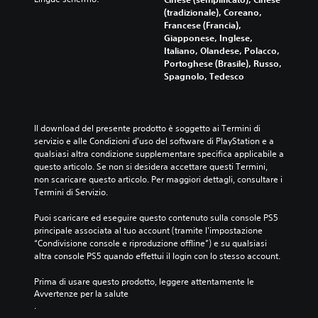
(tradizionale), Coreano,
Francese (Francia),
Giapponese, Inglese,
Italiano, Olandese, Polacco,
Portoghese (Brasile), Russo,
Spagnolo, Tedesco
Il download del presente prodotto è soggetto ai Termini di 
servizio e alle Condizioni d'uso del software di PlayStation e a 
qualsiasi altra condizione supplementare specifica applicabile a 
questo articolo. Se non si desidera accettare questi Termini, 
non scaricare questo articolo. Per maggiori dettagli, consultare i 
Termini di Servizio.
Puoi scaricare ed eseguire questo contenuto sulla console PS5 
principale associata al tuo account (tramite l'impostazione 
“Condivisione console e riproduzione offline”) e su qualsiasi 
altra console PS5 quando effettui il login con lo stesso account.
Prima di usare questo prodotto, leggere attentamente le 
Avvertenze per la salute
.