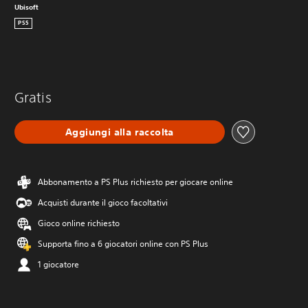
Ubisoft
PS5
Gratis
Aggiungi alla raccolta
Abbonamento a PS Plus richiesto per giocare online
Acquisti durante il gioco facoltativi
Gioco online richiesto
Supporta fino a 6 giocatori online con PS Plus
1 giocatore