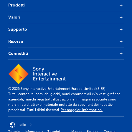
Prodotti
Valori
Supporto
Risorse
Connettiti
© 2026 Sony Interactive Entertainment Europe Limited (SIEE)
Tutti i contenuti, nomi dei giochi, nomi commerciali e/o vesti grafiche
aziendali, marchi registrati, illustrazioni e immagini associate sono
marchi registrati e/o materiale protetto da copyright dei rispettivi
proprietari. Tutti i diritti riservati.
Per maggiori informazioni
Italia
Termini
Informativa
Termini
Mappa
Politica
Termini