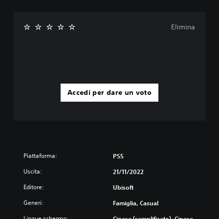
Elimina
Accedi per dare un voto
Piattaforma:
PS5
Uscita:
21/11/2022
Editore:
Ubisoft
Generi:
Famiglia, Casual
Lingue schermo:
Cinese (semplificato), Cinese