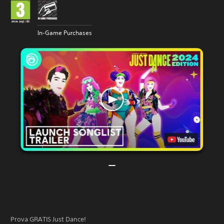
In-Game Purchases
Prova GRATIS Just Dance!