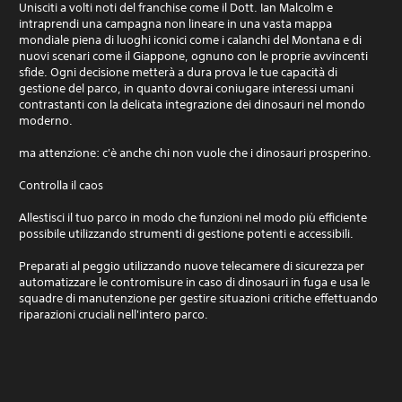
Unisciti a volti noti del franchise come il Dott. Ian Malcolm e
intraprendi una campagna non lineare in una vasta mappa
mondiale piena di luoghi iconici come i calanchi del Montana e di
nuovi scenari come il Giappone, ognuno con le proprie avvincenti
sfide. Ogni decisione metterà a dura prova le tue capacità di
gestione del parco, in quanto dovrai coniugare interessi umani
contrastanti con la delicata integrazione dei dinosauri nel mondo
moderno.
ma attenzione: c'è anche chi non vuole che i dinosauri prosperino.
Controlla il caos
Allestisci il tuo parco in modo che funzioni nel modo più efficiente
possibile utilizzando strumenti di gestione potenti e accessibili.
Preparati al peggio utilizzando nuove telecamere di sicurezza per
automatizzare le contromisure in caso di dinosauri in fuga e usa le
squadre di manutenzione per gestire situazioni critiche effettuando
riparazioni cruciali nell'intero parco.