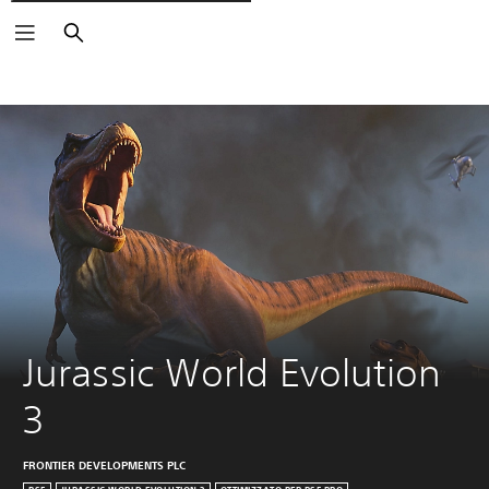
Cerca
Jurassic World Evolution 
3
FRONTIER DEVELOPMENTS PLC