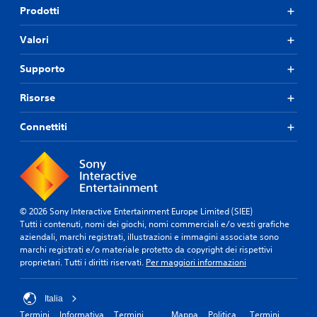
n
f
p
u
Prodotti
i
e
t
z
c
r
o
a
Valori
a
c
r
p
t
e
i
r
Supporto
i
p
a
e
i
i
l
s
Risorse
n
r
d
s
m
e
e
i
o
i
l
Connettiti
o
d
s
l
o
u
'
n
d
o
e
i
a
n
s
r
r
i
p
a
i
t
e
p
© 2026 Sony Interactive Entertainment Europe Limited (SIEE)
s
u
r
i
Tutti i contenuti, nomi dei giochi, nomi commerciali e/o vesti grafiche
u
t
i
d
aziendali, marchi registrati, illustrazioni e immagini associate sono
l
t
e
e
marchi registrati e/o materiale protetto da copyright dei rispettivi
t
'
n
proprietari. Tutti i diritti riservati.
Per maggiori informazioni
d
a
i
z
r
n
a
e
e
t
d
i
Italia
p
o
i
t
Termini
Informativa
Termini
Mappa
Politica
Termini
i
r
g