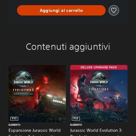
Aggiungi al carrello
Contenuti aggiuntivi
PS5
PS5
ELEMENTO
ELEMENTO
Espansione Jurassic World
Jurassic World Evolution 3: