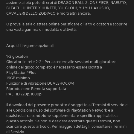
assieme ai più potenti eroi di DRAGON BALL Z, ONE PIECE, NARUTO,
BLEACH, HUNTER X HUNTER, YU-GI-OH!, YU YU HAKUSHO,
CAVALIERI DELLO ZODIACO e molti altri ancora.
O prova la sala d'attesa online per sfidare gli altri giocatori e scoprire
una vasta gamma di modalità e attività.
Acquisti in-game opzionali
1-2 giocatori
Giocatori in rete 2-2 - Per accedere alle sessioni multigiocatore
online del gioco completo è necessario essere iscritti a
PlayStation®Plus
16GB minimo
Funzione di vibrazione DUALSHOCK®4
Riproduzione Remota supportata
PAL HD 720p,1080p
Il download del presente prodotto è soggetto ai Termini di servizio e
alle Condizioni d'uso del software di PlayStation Network e a
qualsiasi altra condizione supplementare specifica applicabile a
questo articolo. Se non si desidera accettare questi Termini, non
scaricare questo articolo. Per maggiori dettagli, consultare i Termini
di Servizio.