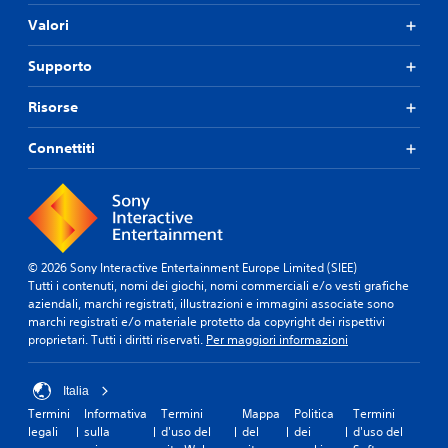
Valori
Supporto
Risorse
Connettiti
© 2026 Sony Interactive Entertainment Europe Limited (SIEE)
Tutti i contenuti, nomi dei giochi, nomi commerciali e/o vesti grafiche
aziendali, marchi registrati, illustrazioni e immagini associate sono
marchi registrati e/o materiale protetto da copyright dei rispettivi
proprietari. Tutti i diritti riservati.
Per maggiori informazioni
Italia
Termini
Informativa
Termini
Mappa
Politica
Termini
legali
sulla
d'uso del
del
dei
d'uso del