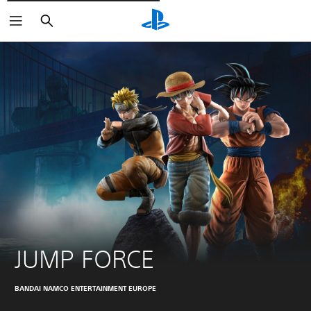
Cerca
JUMP FORCE
BANDAI NAMCO ENTERTAINMENT EUROPE