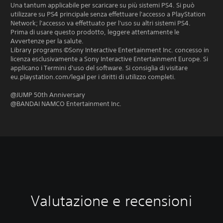
Una tantum applicabile per scaricare su più sistemi PS4. Si può
utilizzare su PS4 principale senza effettuare l'accesso a PlayStation
Network; l'accesso va effettuato per l'uso su altri sistemi PS4.
Prima di usare questo prodotto, leggere attentamente le
Avvertenze per la salute.
Library programs ©Sony Interactive Entertainment Inc. concesso in
licenza esclusivamente a Sony Interactive Entertainment Europe. Si
applicano i Termini d'uso del software. Si consiglia di visitare
eu.playstation.com/legal per i diritti di utilizzo completi.
@JUMP 50th Anniversary
@BANDAI NAMCO Entertainment Inc.
Valutazione e recensioni