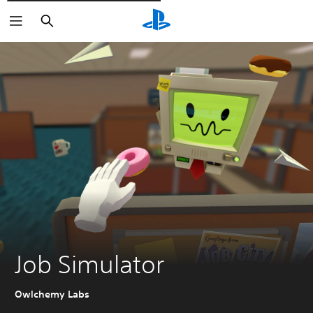
Cerca
Job Simulator
Owlchemy Labs