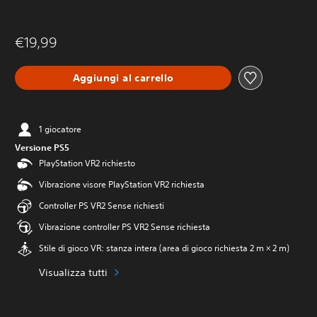
€19,99
Aggiungi al carrello
1 giocatore
Versione PS5
PlayStation VR2 richiesto
Vibrazione visore PlayStation VR2 richiesta
Controller PS VR2 Sense richiesti
Vibrazione controller PS VR2 Sense richiesta
Stile di gioco VR: stanza intera (area di gioco richiesta 2 m × 2 m)
Visualizza tutti