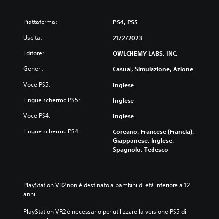
Piattaforma:
PS4, PS5
Uscita:
21/2/2023
Editore:
OWLCHEMY LABS, INC.
Generi:
Casual, Simulazione, Azione
Voce PS5:
Inglese
Lingue schermo PS5:
Inglese
Voce PS4:
Inglese
Lingue schermo PS4:
Coreano, Francese (Francia),
Giapponese, Inglese,
Spagnolo, Tedesco
PlayStation VR2 non è destinato a bambini di età inferiore a 12 
anni.
PlayStation VR2 è necessario per utilizzare la versione PS5 di 