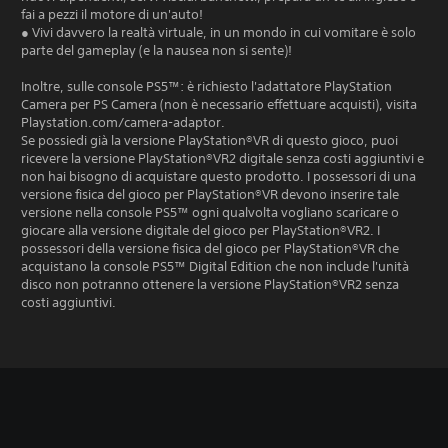
fai a pezzi il motore di un'auto!
● Vivi davvero la realtà virtuale, in un mondo in cui vomitare è solo
parte del gameplay (e la nausea non si sente)!
Inoltre, sulle console PS5™: è richiesto l'adattatore PlayStation
Camera per PS Camera (non è necessario effettuare acquisti), visita
Playstation.com/camera-adaptor.
Se possiedi già la versione PlayStation®VR di questo gioco, puoi
ricevere la versione PlayStation®VR2 digitale senza costi aggiuntivi e
non hai bisogno di acquistare questo prodotto. I possessori di una
versione fisica del gioco per PlayStation®VR devono inserire tale
versione nella console PS5™ ogni qualvolta vogliano scaricare o
giocare alla versione digitale del gioco per PlayStation®VR2. I
possessori della versione fisica del gioco per PlayStation®VR che
acquistano la console PS5™ Digital Edition che non include l'unità
disco non potranno ottenere la versione PlayStation®VR2 senza
costi aggiuntivi.