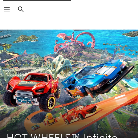
Cerca
HOT WHEELS™ Infinite 