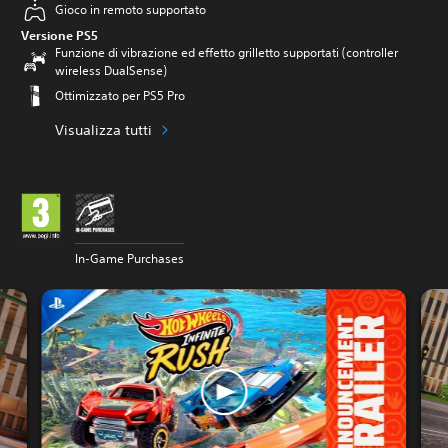
Gioco in remoto supportato
Versione PS5
Funzione di vibrazione ed effetto grilletto supportati (controller
wireless DualSense)
Ottimizzato per PS5 Pro
Visualizza tutti
In-Game Purchases