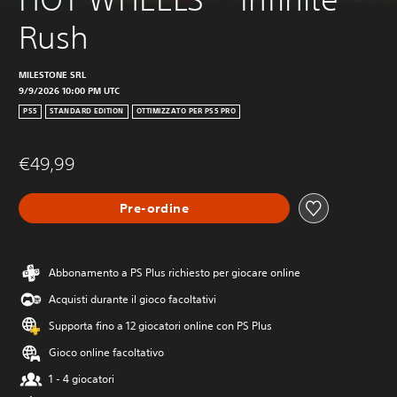
Rush
MILESTONE SRL
9/9/2026 10:00 PM UTC
PS5
STANDARD EDITION
OTTIMIZZATO PER PS5 PRO
€49,99
Pre-ordine
Abbonamento a PS Plus richiesto per giocare online
Acquisti durante il gioco facoltativi
Supporta fino a 12 giocatori online con PS Plus
Gioco online facoltativo
1 - 4 giocatori