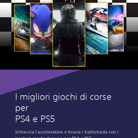
I migliori giochi di corse
per
PS4 e PS5
Schiaccia l'acceleratore e brucia i battistrada con i