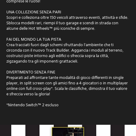
comprese le ruote!
UNA COLLEZIONE SENZA PARI
Scopri e colleziona oltre 150 veicoli attraverso eventi, attività e sfide.
Sblocca modelli rari, riempi il tuo garage e scendi in strada con
alcune delle Hot Wheels™ più iconiche di sempre.
FAI DEL MONDO LA TUA PISTA
Crea tracciati fuori dagli schemi sfruttando l'ambiente che ti
circonda con il nuovo Track Builder. Aggancia i moduli al terreno,
costruisci piste intorno agli edifici o sfreccia sopra la città,
zigzagando tra gli imponenti grattacieli.
DIVERTIMENTO SENZA FINE
Preparati ad affrontare tante modalità di gioco differenti in single
player, in split screen con gli amici fino a 4 giocatori o in multiplayer
online con full cross-play*. Scala le classifiche, dimostra il tuo valore
e sfreccia verso la gloria!
*Nintendo Switch™ 2 escluso