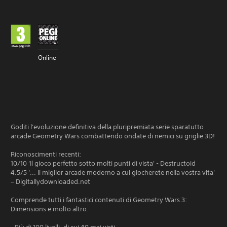
Online
Goditi l'evoluzione definitiva della pluripremiata serie sparatutto
arcade Geometry Wars combattendo ondate di nemici su griglie 3D!
Riconoscimenti recenti:
10/10 'Il gioco perfetto sotto molti punti di vista' - Destructoid
4.5/5 '... il miglior arcade moderno a cui giocherete nella vostra vita'
– Digitallydownloaded.net
Comprende tutti i fantastici contenuti di Geometry Wars 3:
Dimensions e molto altro: