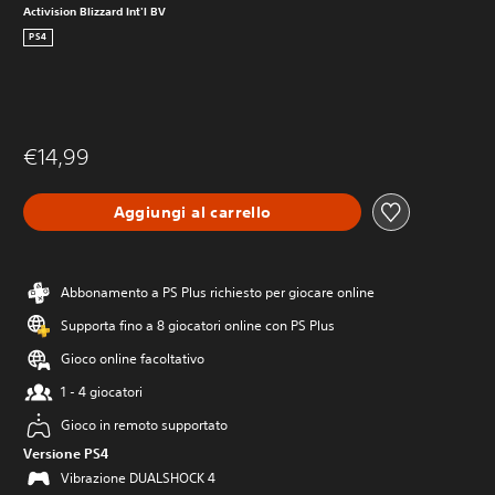
Activision Blizzard Int'l BV
PS4
€14,99
Aggiungi al carrello
Abbonamento a PS Plus richiesto per giocare online
Supporta fino a 8 giocatori online con PS Plus
Gioco online facoltativo
1 - 4 giocatori
Gioco in remoto supportato
Versione PS4
Vibrazione DUALSHOCK 4