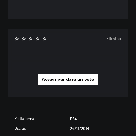
Elimina
Accedi per dare un voto
Piattaforma:
PS4
Uscita:
26/11/2014