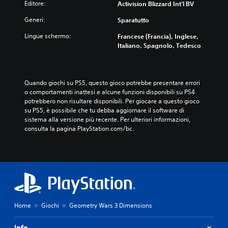
Editore:
Activision Blizzard Int'l BV
Generi:
Sparatutto
Lingue schermo:
Francese (Francia), Inglese,
Italiano, Spagnolo, Tedesco
Quando giochi su PS5, questo gioco potrebbe presentare errori 
o comportamenti inattesi e alcune funzioni disponibili su PS4 
potrebbero non risultare disponibili. Per giocare a questo gioco 
su PS5, è possibile che tu debba aggiornare il software di 
sistema alla versione più recente. Per ulteriori informazioni, 
consulta la pagina PlayStation.com/bc.
Home
Giochi
Geometry Wars 3 Dimensions
Info