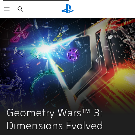
Cerca
Geometry Wars™ 3: 
Dimensions Evolved