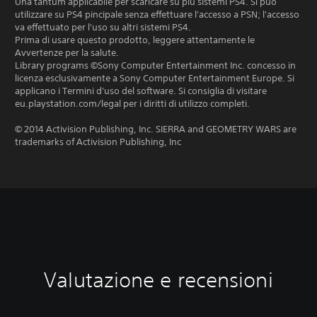
Una tantum applicabile per scaricare su più sistemi PS4. Si può
utilizzare su PS4 pincipale senza effettuare l'accesso a PSN; l'accesso
va effettuato per l'uso su altri sistemi PS4.
Prima di usare questo prodotto, leggere attentamente le
Avvertenze per la salute.
Library programs ©Sony Computer Entertainment Inc. concesso in
licenza esclusivamente a Sony Computer Entertainment Europe. Si
applicano i Termini d'uso del software. Si consiglia di visitare
eu.playstation.com/legal per i diritti di utilizzo completi.
© 2014 Activision Publishing, Inc. SIERRA and GEOMETRY WARS are
trademarks of Activision Publishing, Inc
Valutazione e recensioni