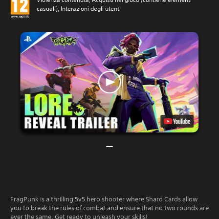
casuali), Interazioni degli utenti
FragPunk is a thrilling 5v5 hero shooter where Shard Cards allow
you to break the rules of combat and ensure that no two rounds are
ever the same. Get ready to unleash your skills!