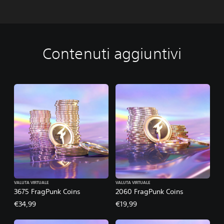
Contenuti aggiuntivi
VALUTA VIRTUALE
VALUTA VIRTUALE
3675 FragPunk Coins
2060 FragPunk Coins
€34,99
€19,99