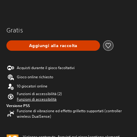
Gratis
Aggiungi alla raccolta
Acquisti durante il gioco facoltativi
Gioco online richiesto
10 giocatori online
Funzioni di accessibilità (2)
Funzioni di accessibilità
Versione PS5
Funzione di vibrazione ed effetto grilletto supportati (controller
wireless DualSense)
Violenza contenuta, Acquisti nel gioco (contiene elementi