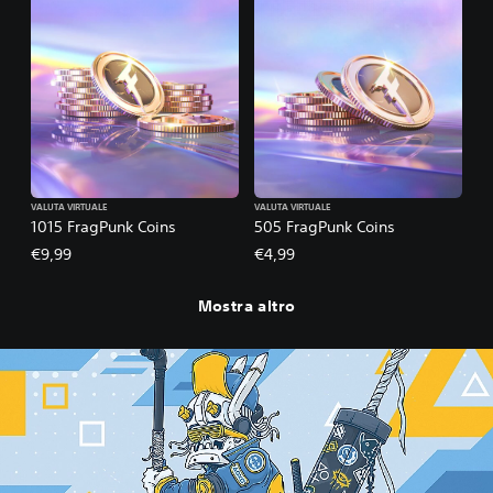
VALUTA VIRTUALE
VALUTA VIRTUALE
1015 FragPunk Coins
505 FragPunk Coins
€9,99
€4,99
Mostra altro