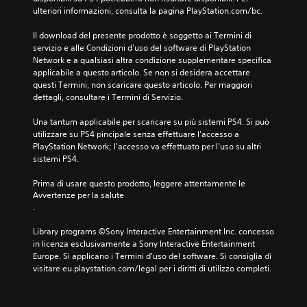
ulteriori informazioni, consulta la pagina PlayStation.com/bc.
Il download del presente prodotto è soggetto ai Termini di 
servizio e alle Condizioni d'uso del software di PlayStation 
Network e a qualsiasi altra condizione supplementare specifica 
applicabile a questo articolo. Se non si desidera accettare 
questi Termini, non scaricare questo articolo. Per maggiori 
dettagli, consultare i Termini di Servizio.
Una tantum applicabile per scaricare su più sistemi PS4. Si può 
utilizzare su PS4 pincipale senza effettuare l'accesso a 
PlayStation Network; l'accesso va effettuato per l'uso su altri 
sistemi PS4.
Prima di usare questo prodotto, leggere attentamente le 
Avvertenze per la salute
.
Library programs ©Sony Interactive Entertainment Inc. concesso 
in licenza esclusivamente a Sony Interactive Entertainment 
Europe. Si applicano i Termini d'uso del software. Si consiglia di 
visitare eu.playstation.com/legal per i diritti di utilizzo completi.