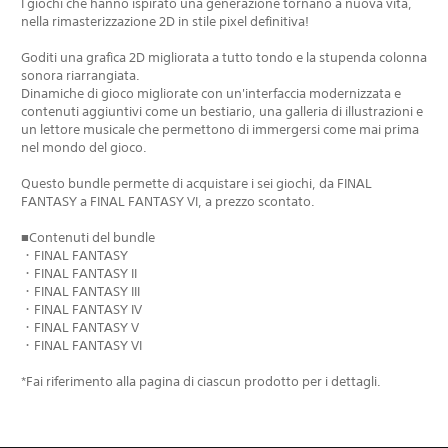
I giochi che hanno ispirato una generazione tornano a nuova vita,
nella rimasterizzazione 2D in stile pixel definitiva!
Goditi una grafica 2D migliorata a tutto tondo e la stupenda colonna
sonora riarrangiata.
Dinamiche di gioco migliorate con un'interfaccia modernizzata e
contenuti aggiuntivi come un bestiario, una galleria di illustrazioni e
un lettore musicale che permettono di immergersi come mai prima
nel mondo del gioco.
Questo bundle permette di acquistare i sei giochi, da FINAL
FANTASY a FINAL FANTASY VI, a prezzo scontato.
■Contenuti del bundle
・FINAL FANTASY
・FINAL FANTASY II
・FINAL FANTASY III
・FINAL FANTASY IV
・FINAL FANTASY V
・FINAL FANTASY VI
*Fai riferimento alla pagina di ciascun prodotto per i dettagli.