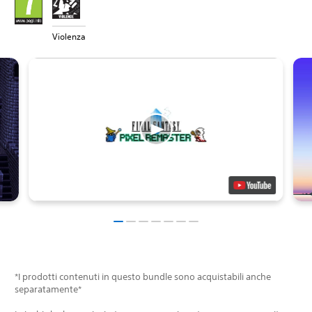
Violenza
*I prodotti contenuti in questo bundle sono acquistabili anche
separatamente*