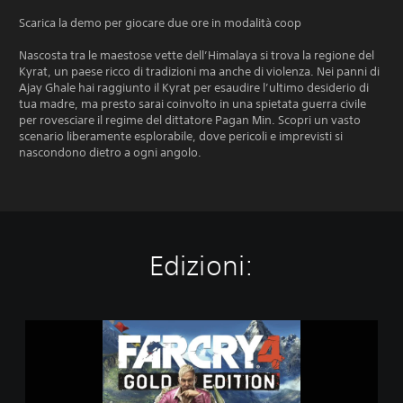
Scarica la demo per giocare due ore in modalità coop
Nascosta tra le maestose vette dell’Himalaya si trova la regione del
Kyrat, un paese ricco di tradizioni ma anche di violenza. Nei panni di
Ajay Ghale hai raggiunto il Kyrat per esaudire l’ultimo desiderio di
tua madre, ma presto sarai coinvolto in una spietata guerra civile
per rovesciare il regime del dittatore Pagan Min. Scopri un vasto
scenario liberamente esplorabile, dove pericoli e imprevisti si
nascondono dietro a ogni angolo.
Edizioni:
G
o
l
d
E