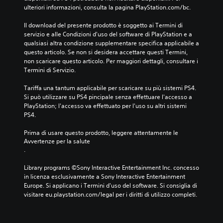
ulteriori informazioni, consulta la pagina PlayStation.com/bc.
Il download del presente prodotto è soggetto ai Termini di 
servizio e alle Condizioni d'uso del software di PlayStation e a 
qualsiasi altra condizione supplementare specifica applicabile a 
questo articolo. Se non si desidera accettare questi Termini, 
non scaricare questo articolo. Per maggiori dettagli, consultare i 
Termini di Servizio.
Tariffa una tantum applicabile per scaricare su più sistemi PS4. 
Si può utilizzare su PS4 pincipale senza effettuare l'accesso a 
PlayStation; l'accesso va effettuato per l'uso su altri sistemi 
PS4.
Prima di usare questo prodotto, leggere attentamente le 
Avvertenze per la salute
.
Library programs ©Sony Interactive Entertainment Inc. concesso 
in licenza esclusivamente a Sony Interactive Entertainment 
Europe. Si applicano i Termini d'uso del software. Si consiglia di 
visitare eu.playstation.com/legal per i diritti di utilizzo completi.