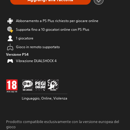
Abbonamento a PS Plus richiesto per giocare online
Supporta fino a 10 giocatori online con PS Plus
1 giocatore
Gioco in remoto supportato
Versione PS4
Vibrazione DUALSHOCK 4
Linguaggio, Online, Violenza
Prodotto compatibile esclusivamente con la versione europea del
gioco