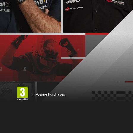
In-Game Purchases