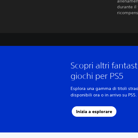
allenament
durante il
ricompensa
Scopri altri fantast
giochi per PS5
Esplora una gamma di titoli strao
disponibili ora o in arrivo su PS5.
Inizia a esplorare