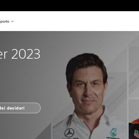
porto
r 2023
dei desideri