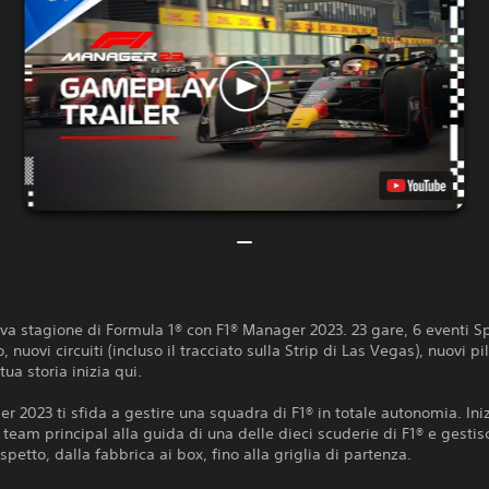
ova stagione di Formula 1® con F1® Manager 2023. 23 gare, 6 eventi Sp
 nuovi circuiti (incluso il tracciato sulla Strip di Las Vegas), nuovi pi
 tua storia inizia qui.
r 2023 ti sfida a gestire una squadra di F1® in totale autonomia. Iniz
i team principal alla guida di una delle dieci scuderie di F1® e gestisc
spetto, dalla fabbrica ai box, fino alla griglia di partenza.