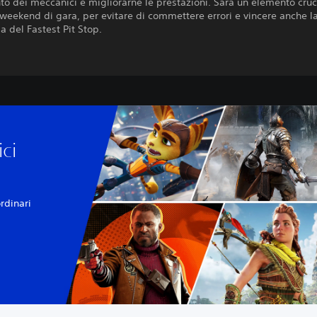
o dei meccanici e migliorarne le prestazioni. Sarà un elemento cruc
 weekend di gara, per evitare di commettere errori e vincere anche l
 del Fastest Pit Stop.
ici
rdinari