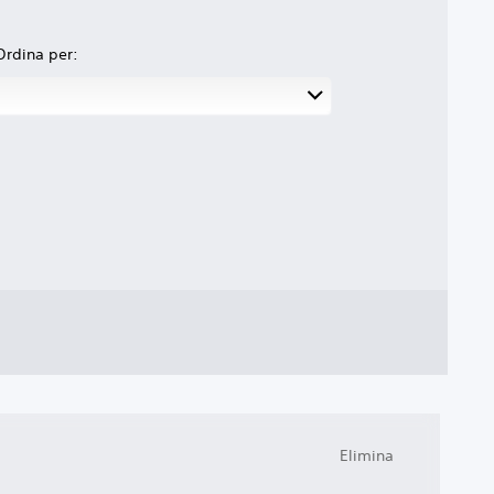
Ordina per:
Elimina