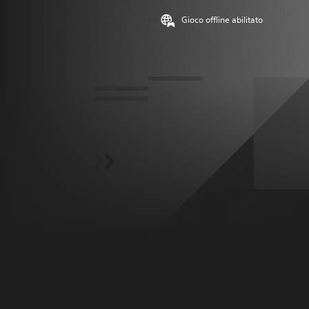
Gioco offline abilitato