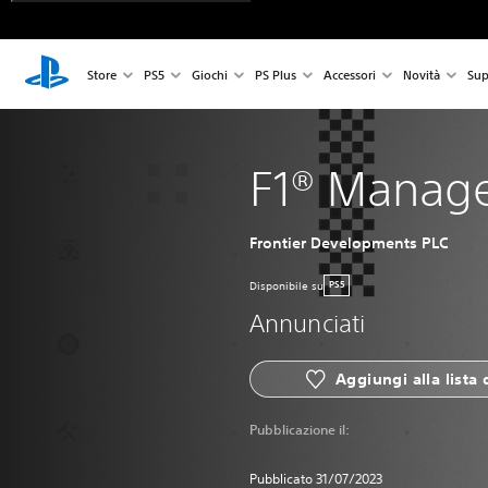
Store
PS5
Giochi
PS Plus
Accessori
Novità
Sup
F1® Manage
Frontier Developments PLC
Disponibile su
PS5
Annunciati
Aggiungi alla lista 
Pubblicazione il:
Pubblicato 31/07/2023