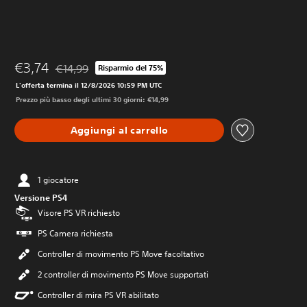
€3,74
€14,99
Risparmio del 75%
Scontato dal prezzo originale di €14,99
L'offerta termina il 12/8/2026 10:59 PM UTC
Prezzo più basso degli ultimi 30 giorni: €14,99
Aggiungi al carrello
1 giocatore
Versione PS4
Visore PS VR richiesto
PS Camera richiesta
Controller di movimento PS Move facoltativo
2 controller di movimento PS Move supportati
Controller di mira PS VR abilitato