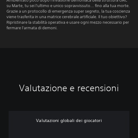
Ambientato poco dopo l'invasione demoniaca della struttura UAC
su Marte, tu sei l'ultimo e unico sopravvissuto... fino alla tua morte.
Grazie a un protocollo di emergenza super segreto, la tua coscienza
viene trasferita in una matrice cerebrale artificiale. Il tuo obiettivo?
Ripristinare la stabilità operativa e usare ogni mezzo necessario per
fermare l'armata di demoni.
Valutazione e recensioni
Valutazioni globali dei giocatori