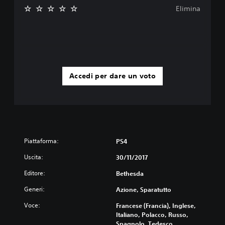
Elimina
Accedi per dare un voto
Piattaforma:
PS4
Uscita:
30/11/2017
Editore:
Bethesda
Generi:
Azione, Sparatutto
Voce:
Francese (Francia), Inglese,
Italiano, Polacco, Russo,
Spagnolo, Tedesco