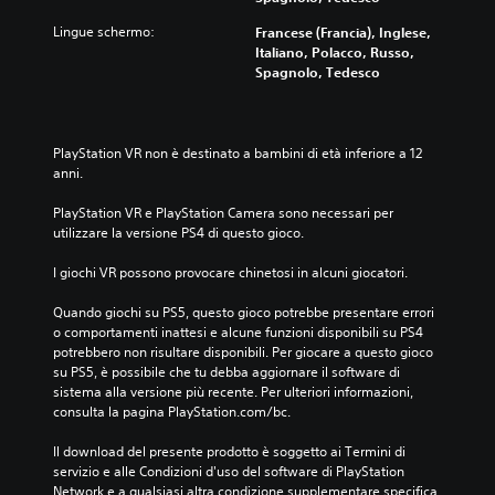
Lingue schermo:
Francese (Francia), Inglese,
Italiano, Polacco, Russo,
Spagnolo, Tedesco
PlayStation VR non è destinato a bambini di età inferiore a 12 
anni.
PlayStation VR e PlayStation Camera sono necessari per 
utilizzare la versione PS4 di questo gioco.
I giochi VR possono provocare chinetosi in alcuni giocatori.
Quando giochi su PS5, questo gioco potrebbe presentare errori 
o comportamenti inattesi e alcune funzioni disponibili su PS4 
potrebbero non risultare disponibili. Per giocare a questo gioco 
su PS5, è possibile che tu debba aggiornare il software di 
sistema alla versione più recente. Per ulteriori informazioni, 
consulta la pagina PlayStation.com/bc.
Il download del presente prodotto è soggetto ai Termini di 
servizio e alle Condizioni d'uso del software di PlayStation 
Network e a qualsiasi altra condizione supplementare specifica 