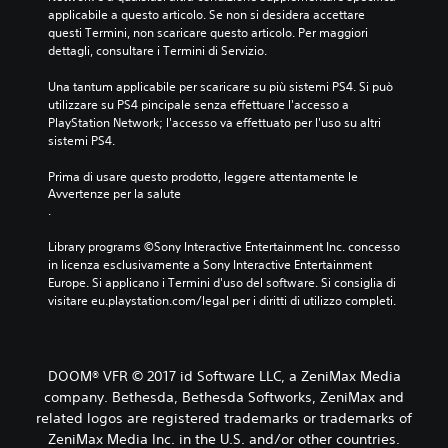
applicabile a questo articolo. Se non si desidera accettare 
questi Termini, non scaricare questo articolo. Per maggiori 
dettagli, consultare i Termini di Servizio.
Una tantum applicabile per scaricare su più sistemi PS4. Si può 
utilizzare su PS4 pincipale senza effettuare l'accesso a 
PlayStation Network; l'accesso va effettuato per l'uso su altri 
sistemi PS4.
Prima di usare questo prodotto, leggere attentamente le 
Avvertenze per la salute
.
Library programs ©Sony Interactive Entertainment Inc. concesso 
in licenza esclusivamente a Sony Interactive Entertainment 
Europe. Si applicano i Termini d'uso del software. Si consiglia di 
visitare eu.playstation.com/legal per i diritti di utilizzo completi.
DOOM® VFR © 2017 id Software LLC, a ZeniMax Media
company. Bethesda, Bethesda Softworks, ZeniMax and
related logos are registered trademarks or trademarks of
ZeniMax Media Inc. in the U.S. and/or other countries.