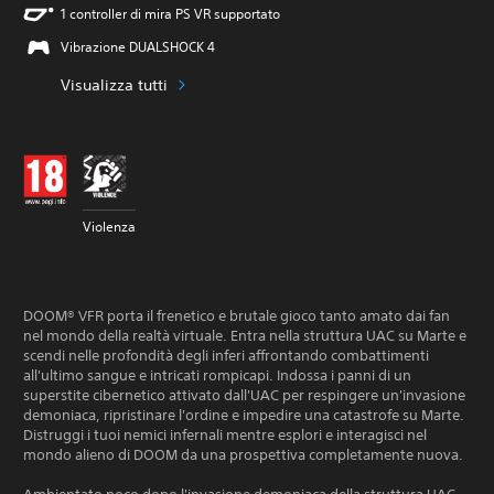
1 controller di mira PS VR supportato
Vibrazione DUALSHOCK 4
Visualizza tutti
Violenza
DOOM® VFR porta il frenetico e brutale gioco tanto amato dai fan
nel mondo della realtà virtuale. Entra nella struttura UAC su Marte e
scendi nelle profondità degli inferi affrontando combattimenti
all'ultimo sangue e intricati rompicapi. Indossa i panni di un
superstite cibernetico attivato dall'UAC per respingere un'invasione
demoniaca, ripristinare l'ordine e impedire una catastrofe su Marte.
Distruggi i tuoi nemici infernali mentre esplori e interagisci nel
mondo alieno di DOOM da una prospettiva completamente nuova.