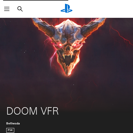
Cerca
DOOM VFR
Bethesda
PS4