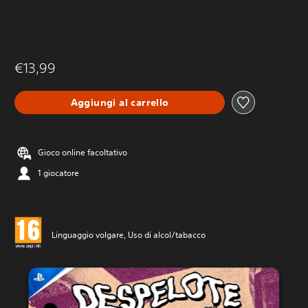
€13,99
Aggiungi al carrello
Gioco online facoltativo
1 giocatore
Linguaggio volgare, Uso di alcol/tabacco