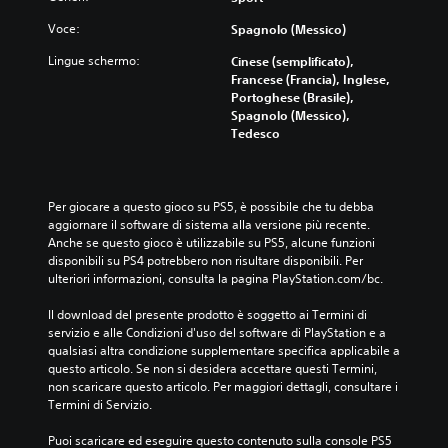
Voce:
Spagnolo (Messico)
Lingue schermo:
Cinese (semplificato),
Francese (Francia), Inglese,
Portoghese (Brasile),
Spagnolo (Messico),
Tedesco
Per giocare a questo gioco su PS5, è possibile che tu debba 
aggiornare il software di sistema alla versione più recente. 
Anche se questo gioco è utilizzabile su PS5, alcune funzioni 
disponibili su PS4 potrebbero non risultare disponibili. Per 
ulteriori informazioni, consulta la pagina PlayStation.com/bc.
Il download del presente prodotto è soggetto ai Termini di 
servizio e alle Condizioni d'uso del software di PlayStation e a 
qualsiasi altra condizione supplementare specifica applicabile a 
questo articolo. Se non si desidera accettare questi Termini, 
non scaricare questo articolo. Per maggiori dettagli, consultare i 
Termini di Servizio.
Puoi scaricare ed eseguire questo contenuto sulla console PS5 