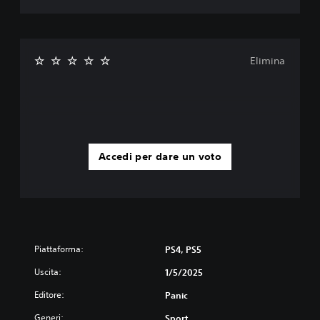
Elimina
Accedi per dare un voto
Piattaforma:
PS4, PS5
Uscita:
1/5/2025
Editore:
Panic
Generi:
Sport