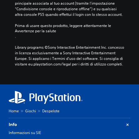
principale associata al tuo account (tramite l'impostazione 
“Condivisione console e riproduzione offline”) e su qualsiasi 
altra console PS5 quando effettui il login con lo stesso account.
Prima di usare questo prodotto, leggere attentamente le 
Avvertenze per la salute
.
Library programs ©Sony Interactive Entertainment Inc. concesso 
in licenza esclusivamente a Sony Interactive Entertainment 
Europe. Si applicano i Termini d'uso del software. Si consiglia di 
visitare eu.playstation.com/legal per i diritti di utilizzo completi.
Home
Giochi
Despelote
Info
Informazioni su SIE