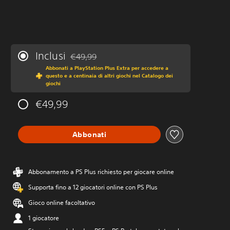
Inclusi
€49,99
Scontato dal prezzo originale di €49,99
Abbonati a PlayStation Plus Extra per accedere a
questo e a centinaia di altri giochi nel Catalogo dei
giochi
€49,99
Abbonati
Abbonamento a PS Plus richiesto per giocare online
Supporta fino a 12 giocatori online con PS Plus
Gioco online facoltativo
1 giocatore