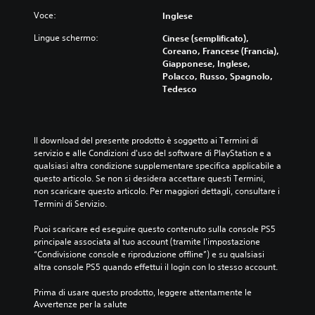
Voce:
Inglese
Lingue schermo:
Cinese (semplificato),
Coreano, Francese (Francia),
Giapponese, Inglese,
Polacco, Russo, Spagnolo,
Tedesco
Il download del presente prodotto è soggetto ai Termini di 
servizio e alle Condizioni d'uso del software di PlayStation e a 
qualsiasi altra condizione supplementare specifica applicabile a 
questo articolo. Se non si desidera accettare questi Termini, 
non scaricare questo articolo. Per maggiori dettagli, consultare i 
Termini di Servizio.
Puoi scaricare ed eseguire questo contenuto sulla console PS5 
principale associata al tuo account (tramite l'impostazione 
“Condivisione console e riproduzione offline”) e su qualsiasi 
altra console PS5 quando effettui il login con lo stesso account.
Prima di usare questo prodotto, leggere attentamente le 
Avvertenze per la salute