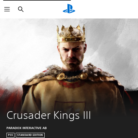
Cerca
Crusader Kings III
PARADOX INTERACTIVE AB
PS5
STANDARD EDITION