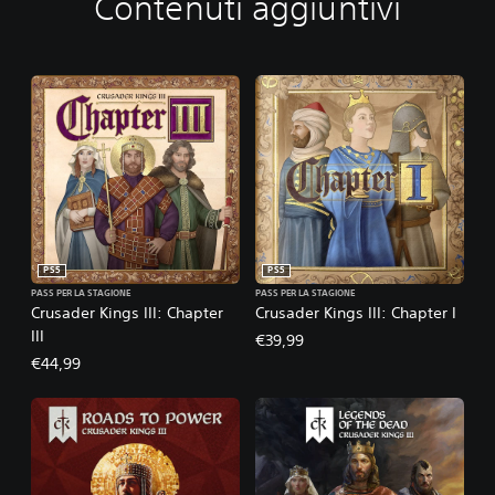
Contenuti aggiuntivi
PS5
PS5
PASS PER LA STAGIONE
PASS PER LA STAGIONE
Crusader Kings III: Chapter
Crusader Kings III: Chapter I
III
€39,99
€44,99