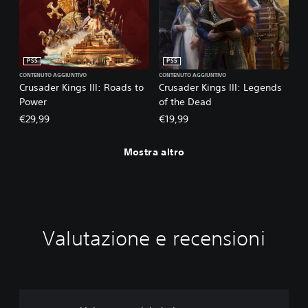
PS5
PS5
CONTENUTO AGGIUNTIVO
CONTENUTO AGGIUNTIVO
Crusader Kings III: Roads to
Crusader Kings III: Legends
Power
of the Dead
€29,99
€19,99
Mostra altro
Valutazione e recensioni