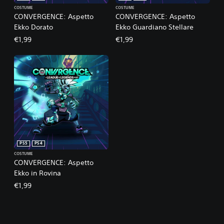
COSTUME
COSTUME
CONVERGENCE: Aspetto
CONVERGENCE: Aspetto
Ekko Dorato
Ekko Guardiano Stellare
€1,99
€1,99
PS5
PS4
COSTUME
CONVERGENCE: Aspetto
Ekko in Rovina
€1,99