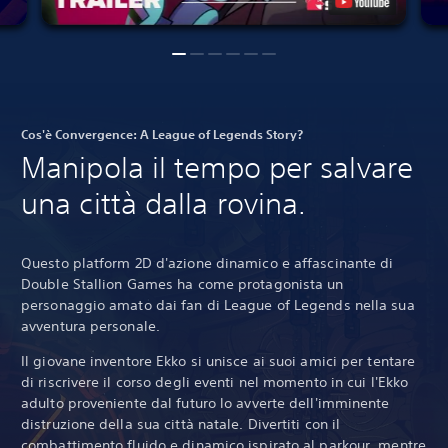
Cos'è Convergence: A League of Legends Story?
Manipola il tempo per salvare
una città dalla rovina.
Questo platform 2D d'azione dinamico e affascinante di
Double Stallion Games ha come protagonista un
personaggio amato dai fan di League of Legends nella sua
avventura personale.
Il giovane inventore Ekko si unisce ai suoi amici per tentare
di riscrivere il corso degli eventi nel momento in cui l'Ekko
adulto proveniente dal futuro lo avverte dell'imminente
distruzione della sua città natale. Divertiti con il
combattimento fluido e dinamico ispirato al parkour, mentre