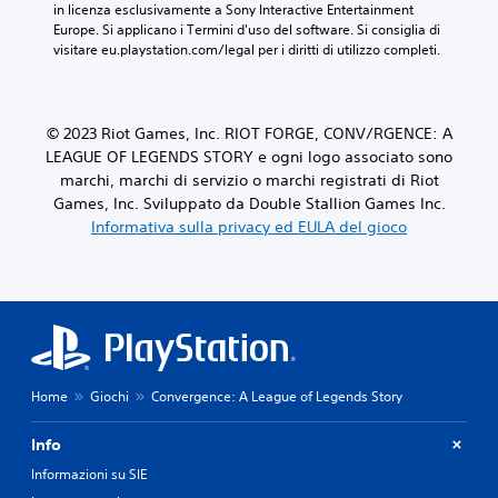
in licenza esclusivamente a Sony Interactive Entertainment 
Europe. Si applicano i Termini d'uso del software. Si consiglia di 
visitare eu.playstation.com/legal per i diritti di utilizzo completi.
© 2023 Riot Games, Inc. RIOT FORGE, CONV/RGENCE: A
LEAGUE OF LEGENDS STORY e ogni logo associato sono
marchi, marchi di servizio o marchi registrati di Riot
Games, Inc. Sviluppato da Double Stallion Games Inc.
Informativa sulla privacy ed EULA del gioco
Home
Giochi
Convergence: A League of Legends Story
Info
Informazioni su SIE