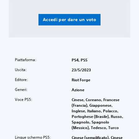
Accedi per dare un voto
Piattaforma:
PS4, PS5
Uscita:
23/5/2023
Editore:
Riot Forge
Generi:
Azione
Voce PS5:
Cinese, Coreano, Francese
(Francia), Giapponese,
Inglese, Italiano, Polacco,
Portoghese (Brasile), Russo,
Spagnolo, Spagnolo
(Messico), Tedesco, Turco
Lingue schermo PS5:
Cinese (semplificato), Cinese