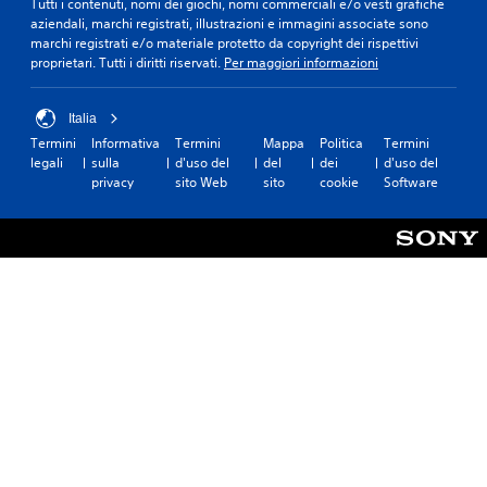
Tutti i contenuti, nomi dei giochi, nomi commerciali e/o vesti grafiche
aziendali, marchi registrati, illustrazioni e immagini associate sono
marchi registrati e/o materiale protetto da copyright dei rispettivi
proprietari. Tutti i diritti riservati.
Per maggiori informazioni
Italia
Termini
Informativa
Termini
Mappa
Politica
Termini
legali
sulla
d'uso del
del
dei
d'uso del
privacy
sito Web
sito
cookie
Software