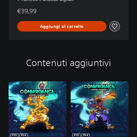
€39,99
Aggiungi al carrello
Contenuti aggiuntivi
PS5
PS4
PS5
PS4