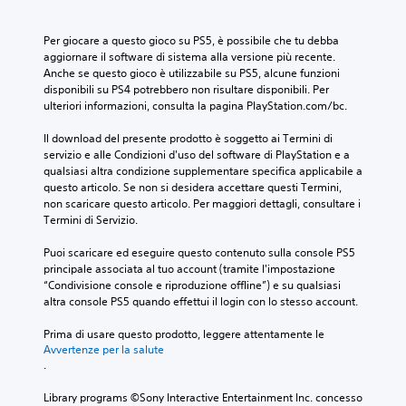
Per giocare a questo gioco su PS5, è possibile che tu debba 
aggiornare il software di sistema alla versione più recente. 
Anche se questo gioco è utilizzabile su PS5, alcune funzioni 
disponibili su PS4 potrebbero non risultare disponibili. Per 
ulteriori informazioni, consulta la pagina PlayStation.com/bc.
Il download del presente prodotto è soggetto ai Termini di 
servizio e alle Condizioni d'uso del software di PlayStation e a 
qualsiasi altra condizione supplementare specifica applicabile a 
questo articolo. Se non si desidera accettare questi Termini, 
non scaricare questo articolo. Per maggiori dettagli, consultare i 
Termini di Servizio.
Puoi scaricare ed eseguire questo contenuto sulla console PS5 
principale associata al tuo account (tramite l'impostazione 
“Condivisione console e riproduzione offline”) e su qualsiasi 
altra console PS5 quando effettui il login con lo stesso account.
Prima di usare questo prodotto, leggere attentamente le 
Avvertenze per la salute
.
Library programs ©Sony Interactive Entertainment Inc. concesso 