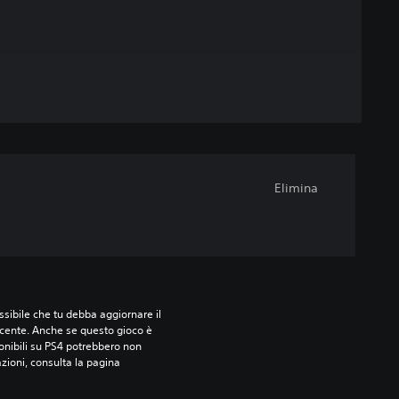
Elimina
sibile che tu debba aggiornare il 
ecente. Anche se questo gioco è 
ponibili su PS4 potrebbero non 
azioni, consulta la pagina 