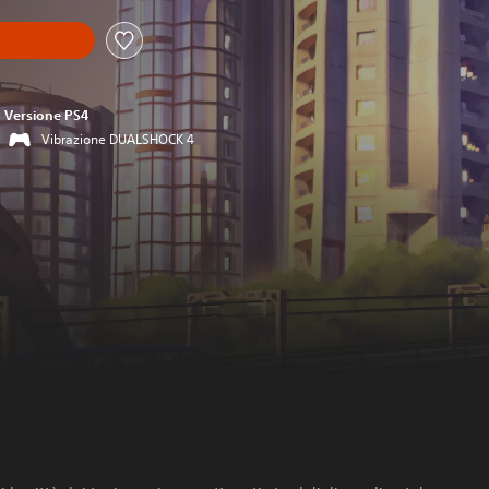
Versione PS4
Vibrazione DUALSHOCK 4