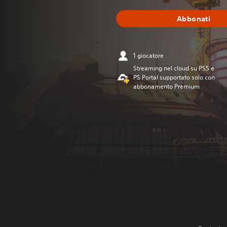
Abbonati
1 giocatore
Streaming nel cloud su PS5 e
PS Portal supportato solo con
abbonamento Premium