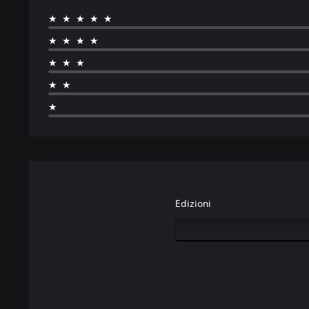
★★★★★
★★★★
★★★
★★
★
Edizioni