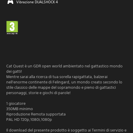
Vibrazione DUALSHOCK 4
Cat Quest è un GDR open world ambientato nel gattastico mondo
dei gatti!
Mentre sarai alla ricerca di tua sorella rapigattata, balzerai
nell'enorme continente di Felingard, un mondo creato secondo lo
stile classico delle mappe del sopramondo e pieno di gattastici
personaggi, storie e giochi di parole!
1 giocatore
350MB minimo
Riproduzione Remota supportata
PAL HD 720p,1080i,1080p
Il download del presente prodotto è soggetto ai Termini di servizio e