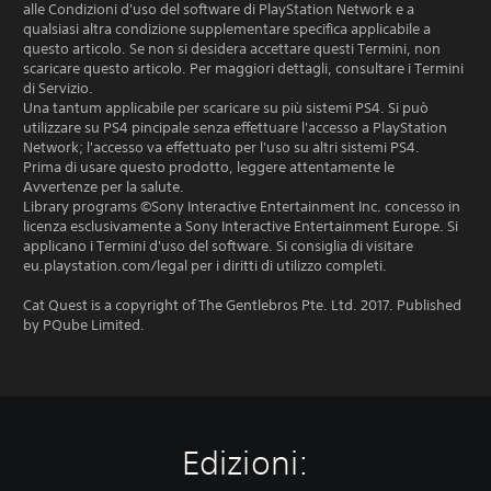
alle Condizioni d'uso del software di PlayStation Network e a
qualsiasi altra condizione supplementare specifica applicabile a
questo articolo. Se non si desidera accettare questi Termini, non
scaricare questo articolo. Per maggiori dettagli, consultare i Termini
di Servizio.
Una tantum applicabile per scaricare su più sistemi PS4. Si può
utilizzare su PS4 pincipale senza effettuare l'accesso a PlayStation
Network; l'accesso va effettuato per l'uso su altri sistemi PS4.
Prima di usare questo prodotto, leggere attentamente le
Avvertenze per la salute.
Library programs ©Sony Interactive Entertainment Inc. concesso in
licenza esclusivamente a Sony Interactive Entertainment Europe. Si
applicano i Termini d'uso del software. Si consiglia di visitare
eu.playstation.com/legal per i diritti di utilizzo completi.
Cat Quest is a copyright of The Gentlebros Pte. Ltd. 2017. Published
by PQube Limited.
Edizioni: