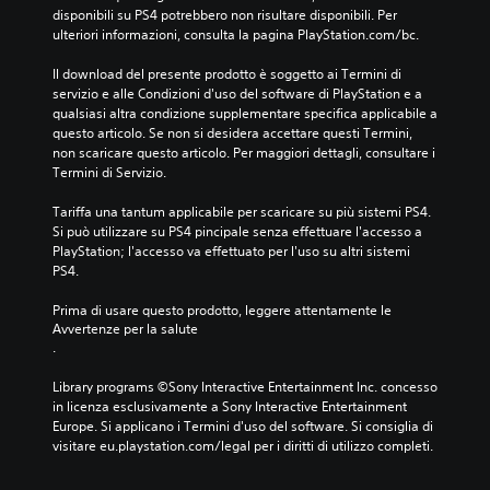
disponibili su PS4 potrebbero non risultare disponibili. Per 
ulteriori informazioni, consulta la pagina PlayStation.com/bc.
Il download del presente prodotto è soggetto ai Termini di 
servizio e alle Condizioni d'uso del software di PlayStation e a 
qualsiasi altra condizione supplementare specifica applicabile a 
questo articolo. Se non si desidera accettare questi Termini, 
non scaricare questo articolo. Per maggiori dettagli, consultare i 
Termini di Servizio.
Tariffa una tantum applicabile per scaricare su più sistemi PS4. 
Si può utilizzare su PS4 pincipale senza effettuare l'accesso a 
PlayStation; l'accesso va effettuato per l'uso su altri sistemi 
PS4.
Prima di usare questo prodotto, leggere attentamente le 
Avvertenze per la salute
.
Library programs ©Sony Interactive Entertainment Inc. concesso 
in licenza esclusivamente a Sony Interactive Entertainment 
Europe. Si applicano i Termini d'uso del software. Si consiglia di 
visitare eu.playstation.com/legal per i diritti di utilizzo completi.