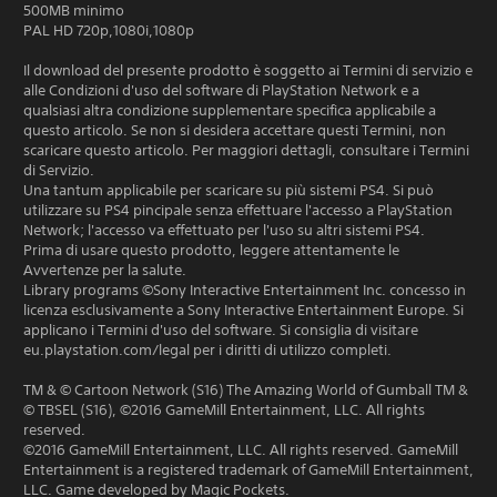
500MB minimo
PAL HD 720p,1080i,1080p
Il download del presente prodotto è soggetto ai Termini di servizio e
alle Condizioni d'uso del software di PlayStation Network e a
qualsiasi altra condizione supplementare specifica applicabile a
questo articolo. Se non si desidera accettare questi Termini, non
scaricare questo articolo. Per maggiori dettagli, consultare i Termini
di Servizio.
Una tantum applicabile per scaricare su più sistemi PS4. Si può
utilizzare su PS4 pincipale senza effettuare l'accesso a PlayStation
Network; l'accesso va effettuato per l'uso su altri sistemi PS4.
Prima di usare questo prodotto, leggere attentamente le
Avvertenze per la salute.
Library programs ©Sony Interactive Entertainment Inc. concesso in
licenza esclusivamente a Sony Interactive Entertainment Europe. Si
applicano i Termini d'uso del software. Si consiglia di visitare
eu.playstation.com/legal per i diritti di utilizzo completi.
TM & © Cartoon Network (S16) The Amazing World of Gumball TM &
© TBSEL (S16), ©2016 GameMill Entertainment, LLC. All rights
reserved.
©2016 GameMill Entertainment, LLC. All rights reserved. GameMill
Entertainment is a registered trademark of GameMill Entertainment,
LLC. Game developed by Magic Pockets.