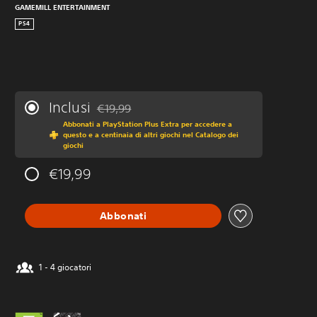
GAMEMILL ENTERTAINMENT
PS4
Inclusi
€19,99
Scontato dal prezzo originale di €19,99
Abbonati a PlayStation Plus Extra per accedere a
questo e a centinaia di altri giochi nel Catalogo dei
giochi
€19,99
Abbonati
1 - 4 giocatori