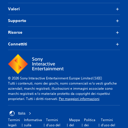
Valori
Supporto
Risorse
Connettiti
© 2026 Sony Interactive Entertainment Europe Limited (SIEE)
Tutti i contenuti, nomi dei giochi, nomi commerciali e/o vesti grafiche
aziendali, marchi registrati, illustrazioni e immagini associate sono
marchi registrati e/o materiale protetto da copyright dei rispettivi
proprietari. Tutti i diritti riservati.
Per maggiori informazioni
Italia
Termini
Informativa
Termini
Mappa
Politica
Termini
legali
sulla
d'uso del
del
dei
d'uso del