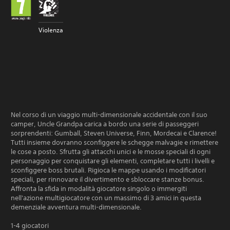
Violenza
Nel corso di un viaggio multi-dimensionale accidentale con il suo
camper, Uncle Grandpa carica a bordo una serie di passeggeri
sorprendenti: Gumball, Steven Universe, Finn, Mordecai e Clarence!
Tutti insieme dovranno sconfiggere le schegge malvagie e rimettere
le cose a posto. Sfrutta gli attacchi unici e le mosse speciali di ogni
personaggio per conquistare gli elementi, completare tutti i livelli e
sconfiggere boss brutali. Rigioca le mappe usando i modificatori
speciali, per rinnovare il divertimento e sbloccare stanze bonus.
Affronta la sfida in modalità giocatore singolo o immergiti
nell'azione multigiocatore con un massimo di 3 amici in questa
demenziale avventura multi-dimensionale.
1-4 giocatori