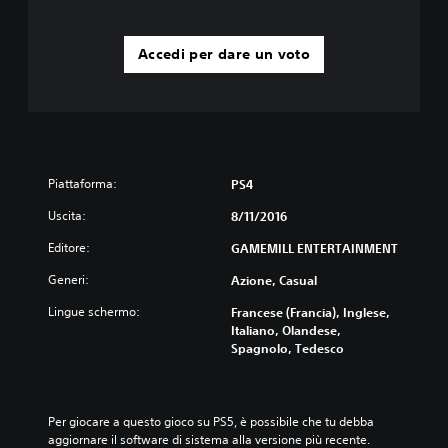
Accedi per dare un voto
Piattaforma:
PS4
Uscita:
8/11/2016
Editore:
GAMEMILL ENTERTAINMENT
Generi:
Azione, Casual
Lingue schermo:
Francese (Francia), Inglese,
Italiano, Olandese,
Spagnolo, Tedesco
Per giocare a questo gioco su PS5, è possibile che tu debba 
aggiornare il software di sistema alla versione più recente. 