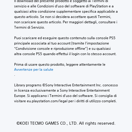
Il download del presente prodotto è soggetto ai Termini di 
servizio e alle Condizioni d'uso del software di PlayStation e a 
qualsiasi altra condizione supplementare specifica applicabile a 
questo articolo. Se non si desidera accettare questi Termini, 
non scaricare questo articolo. Per maggiori dettagli, consultare i 
Termini di Servizio.
Puoi scaricare ed eseguire questo contenuto sulla console PS5 
principale associata al tuo account (tramite l'impostazione 
“Condivisione console e riproduzione offline”) e su qualsiasi 
altra console PS5 quando effettui il login con lo stesso account.
Prima di usare questo prodotto, leggere attentamente le 
Avvertenze per la salute
.
Library programs ©Sony Interactive Entertainment Inc. concesso 
in licenza esclusivamente a Sony Interactive Entertainment 
Europe. Si applicano i Termini d'uso del software. Si consiglia di 
visitare eu.playstation.com/legal per i diritti di utilizzo completi.
©KOEI TECMO GAMES CO., LTD. All rights reserved.