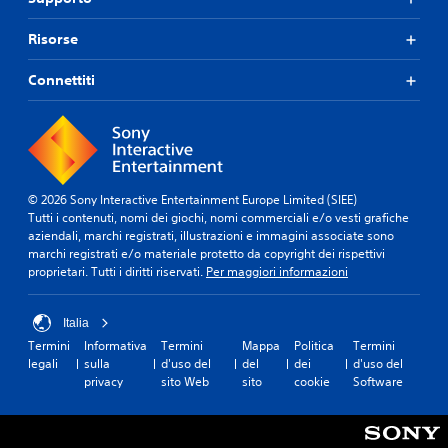
Risorse
Connettiti
© 2026 Sony Interactive Entertainment Europe Limited (SIEE)
Tutti i contenuti, nomi dei giochi, nomi commerciali e/o vesti grafiche
aziendali, marchi registrati, illustrazioni e immagini associate sono
marchi registrati e/o materiale protetto da copyright dei rispettivi
proprietari. Tutti i diritti riservati.
Per maggiori informazioni
Italia
Termini
Informativa
Termini
Mappa
Politica
Termini
legali
sulla
d'uso del
del
dei
d'uso del
privacy
sito Web
sito
cookie
Software