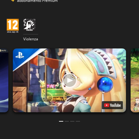
abbonamento Premium
Violenza