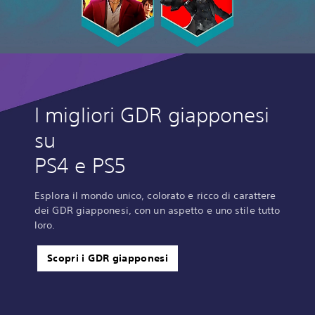
I migliori GDR giapponesi
su
PS4 e PS5
Esplora il mondo unico, colorato e ricco di carattere
dei GDR giapponesi, con un aspetto e uno stile tutto
loro.
Scopri i GDR giapponesi