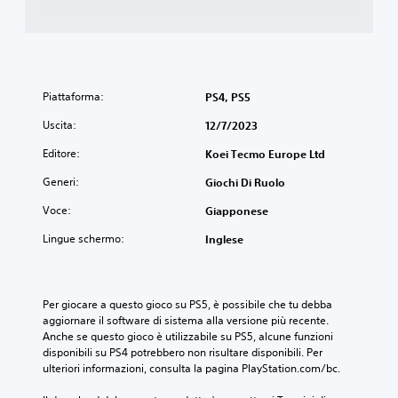
Piattaforma:
PS4, PS5
Uscita:
12/7/2023
Editore:
Koei Tecmo Europe Ltd
Generi:
Giochi Di Ruolo
Voce:
Giapponese
Lingue schermo:
Inglese
Per giocare a questo gioco su PS5, è possibile che tu debba 
aggiornare il software di sistema alla versione più recente. 
Anche se questo gioco è utilizzabile su PS5, alcune funzioni 
disponibili su PS4 potrebbero non risultare disponibili. Per 
ulteriori informazioni, consulta la pagina PlayStation.com/bc.